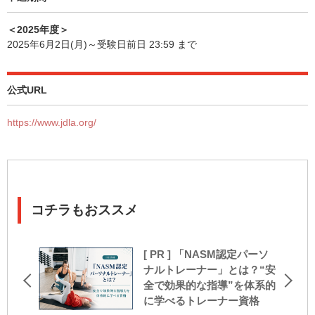
＜2025年度＞
2025年6月2日(月)～受験日前日 23:59 まで
公式URL
https://www.jdla.org/
コチラもおススメ
[ PR ] 「NASM認定パーソ
ナルトレーナー」とは？“安
全で効果的な指導”を体系的
に学べるトレーナー資格