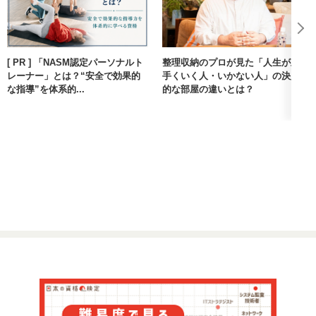
[ PR ] 「NASM認定パーソナルト
整理収納のプロが見た「人生が上
レーナー」とは？“安全で効果的
手くいく人・いかない人」の決定
な指導”を体系的...
的な部屋の違いとは？