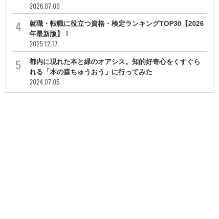
2026.07.09
就職・転職に役立つ資格・検定ランキングTOP30【2026
年最新版】！
2025.12.17
都内に現れた本と緑のオアシス。知的好奇心をくすぐら
れる「本の森ちゅうおう」に行ってみた
2024.07.05