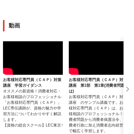
動画
お客様対応専門員（ＣＡＰ）対策
お客様対応専門員（ＣＡＰ）対策
講座 学習ガイダンス
講座 第1部 第1章(消費者問題と
オススメの新資格！消費者対応・
は)
お客様相談のプロフェッショナル
お客様対応専門員（ＣＡＰ）対策
「お客様対応専門員（ＣＡＰ）」
講座 のサンプル講義です。お客
LEC専任講師が、資格の魅力や学
様対応専門員（ＣＡＰ）は、お客
習方法についてわかりやすく解説
様相談のプロフェッショナル！消
します。
費者問題から消費者保護法令、消
【資格の総合スクール】LEC東京リーガルマインド
費者行政に加え消費者志向経営ま
で幅広く学習します。