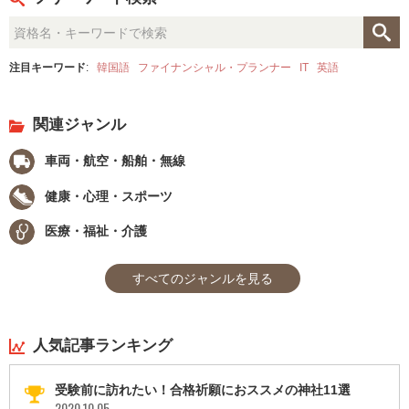
注目キーワード
:
韓国語
ファイナンシャル・プランナー
IT
英語
関連ジャンル
車両・航空・船舶・無線
健康・心理・スポーツ
医療・福祉・介護
すべてのジャンルを見る
人気記事ランキング
受験前に訪れたい！合格祈願におススメの神社11選
2020.10.05