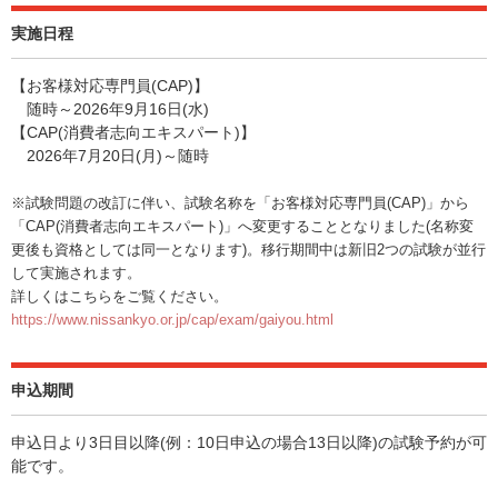
実施日程
【お客様対応専門員(CAP)】
随時～2026年9月16日(水)
【CAP(消費者志向エキスパート)】
2026年7月20日(月)～随時
※試験問題の改訂に伴い、試験名称を「お客様対応専門員(CAP)」から
「CAP(消費者志向エキスパート)」へ変更することとなりました(名称変
更後も資格としては同一となります)。移行期間中は新旧2つの試験が並行
して実施されます。
詳しくはこちらをご覧ください。
https://www.nissankyo.or.jp/cap/exam/gaiyou.html
申込期間
申込日より3日目以降(例：10日申込の場合13日以降)の試験予約が可
能です。