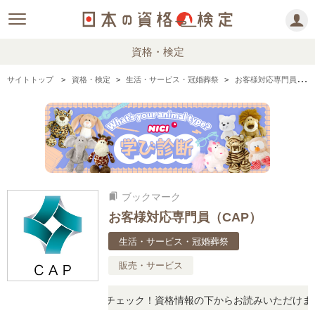
資格・検定
サイトトップ
資格・検定
生活・サービス・冠婚葬祭
お客様対応専門員（CAP）の情報まとめ・口コミ・体験談
ブックマーク
bookmarks
お客様対応専門員（CAP）
生活・サービス・冠婚葬祭
販売・サービス
な口コミや体験談をチェック！資格情報の下からお読みいただけます。