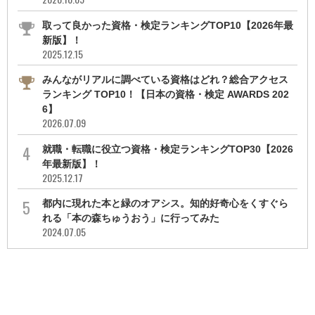
取って良かった資格・検定ランキングTOP10【2026年最
新版】！
2025.12.15
みんながリアルに調べている資格はどれ？総合アクセス
ランキング TOP10！【日本の資格・検定 AWARDS 202
6】
2026.07.09
就職・転職に役立つ資格・検定ランキングTOP30【2026
年最新版】！
2025.12.17
都内に現れた本と緑のオアシス。知的好奇心をくすぐら
れる「本の森ちゅうおう」に行ってみた
2024.07.05