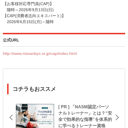
【お客様対応専門員(CAP)】
随時～2026年9月13日(日)
【CAP(消費者志向エキスパート)】
2026年6月15日(月)～随時
公式URL
http://www.nissankyo.or.jp/cap/index.html
コチラもおススメ
[ PR ] 「NASM認定パーソ
ナルトレーナー」とは？“安
全で効果的な指導”を体系的
に学べるトレーナー資格