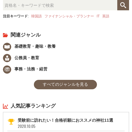
注目キーワード
:
韓国語
ファイナンシャル・プランナー
IT
英語
関連ジャンル
基礎教育・趣味・教養
公務員・教育
事務・法務・経営
すべてのジャンルを見る
人気記事ランキング
受験前に訪れたい！合格祈願におススメの神社11選
2020.10.05