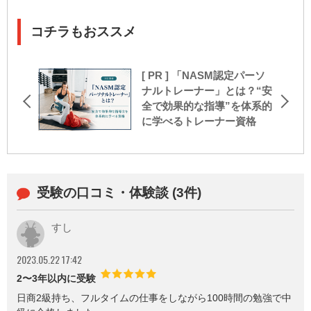
コチラもおススメ
[ PR ] 「NASM認定パーソ
ナルトレーナー」とは？“安
全で効果的な指導”を体系的
に学べるトレーナー資格
受験の口コミ・体験談 (3件)
すし
2023.05.22 17:42
2〜3年以内に受験
日商2級持ち、フルタイムの仕事をしながら100時間の勉強で中