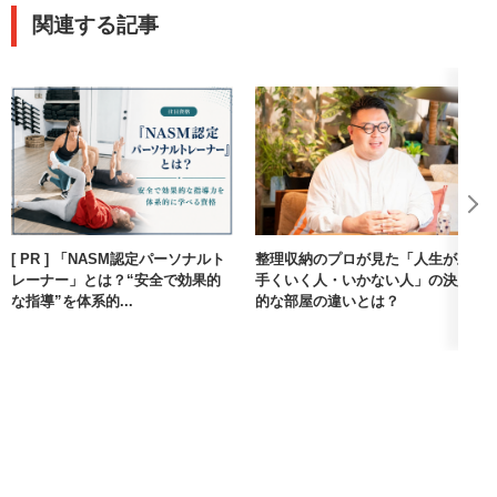
ど。
関連する記事
[ PR ] 「NASM認定パーソナルト
整理収納のプロが見た「人生が上
レーナー」とは？“安全で効果的
手くいく人・いかない人」の決定
な指導”を体系的...
的な部屋の違いとは？