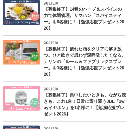
2026.03.10
【募集終了】14種のハーブ＆スパイスの
力で体調管理。サマハン「スパイスティ
ー」を6名様に！【勉強応援プレゼント20
26】
2026.03.10
【募集終了】疲れた頭をクリアに解き放
つ。ひと吹きで思わず深呼吸したくなる、
ナリンの「ルーム＆ファブリックスプレ
ー」を3名様に！【勉強応援プレゼント20
26】
2026.03.10
【募集終了】集中したいときも、ながら聴
きも、これ1台！日常に寄り添うJBL「2w
ayイヤホン」を1名様に！【勉強応援プレ
ゼント2026】
2026.03.10