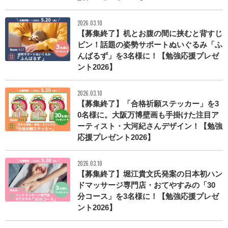
2026.03.10
【募集終了】机とお腹の間に挟むと背すじ
ピン！話題の姿勢サポートぬいぐるみ「ふ
んばるず」を3名様に！【勉強応援プレゼ
ント2026】
2026.03.10
【募集終了】「合格祈願ステッカー」を3
0名様に。大阪万博壁画も手掛けた注目ア
ーティスト・大河紀さんデザイン！【勉強
応援プレゼント2026】
2026.03.10
【募集終了】堀江貴文氏発案の日本初ハン
ドマッサージ専門店・おてやすみの「30
分コース」を3名様に！【勉強応援プレゼ
ント2026】