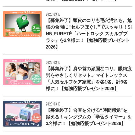
2026.03.10
【募集終了】頭皮のコリも毛穴汚れも。勉
強の合間に“セルフほぐし”でスッキリ！SI
NN PURETÉ「ハートロック スカルプブ
ラシ」を2名様に！【勉強応援プレゼント
2026】
2026.03.10
【募集終了】肩や首の頑固なコリ、眼精疲
労をやさしくリセット。マイトレックス
「人気セルフケア家電」を各1名、計3名
様に！【勉強応援プレゼント2026】
2026.03.10
【募集終了】合否を分ける“時間感覚”を
鍛える！キングジムの「学習タイマー」を
3名様に！【勉強応援プレゼント2026】