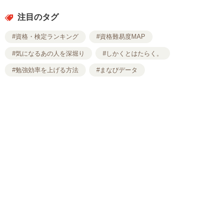
注目のタグ
#資格・検定ランキング
#資格難易度MAP
#気になるあの人を深堀り
#しかくとはたらく。
#勉強効率を上げる方法
#まなびデータ