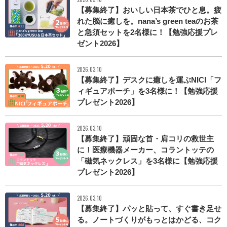
【募集終了】おいしい日本茶でひと息。疲
れた脳に癒しを。nana’s green teaのお茶
と急須セットを2名様に！【勉強応援プレ
ゼント2026】
2026.03.10
【募集終了】デスクに癒しを運ぶNICI「フ
ィギュアポーチ」を3名様に！【勉強応援
プレゼント2026】
2026.03.10
【募集終了】頑固な首・肩コリの救世主
に！医療機器メーカー、コラントッテの
「磁気ネックレス」を3名様に【勉強応援
プレゼント2026】
2026.03.10
【募集終了】パッと貼って、すぐ書き足せ
る。ノートづくりがもっとはかどる、コク