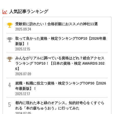
人気記事ランキング
受験前に訪れたい！合格祈願におススメの神社11選
2025.09.24
取って良かった資格・検定ランキングTOP10【2026年最
新版】！
2025.12.15
みんながリアルに調べている資格はどれ？総合アクセス
ランキング TOP10！【日本の資格・検定 AWARDS 202
6】
2026.07.09
就職・転職に役立つ資格・検定ランキングTOP30【2026
年最新版】！
2025.12.17
都内に現れた本と緑のオアシス。知的好奇心をくすぐら
れる「本の森ちゅうおう」に行ってみた
2024.07.05