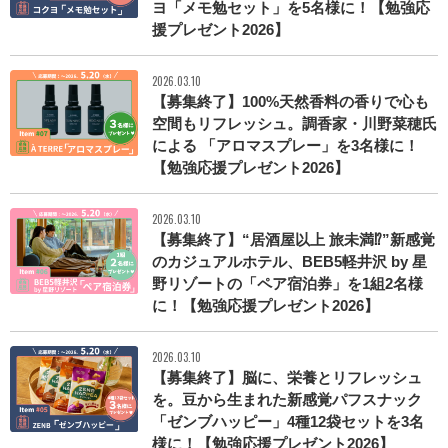
ヨ「メモ勉セット」を5名様に！【勉強応
援プレゼント2026】
2026.03.10
【募集終了】100%天然香料の香りで心も
空間もリフレッシュ。調香家・川野菜穂氏
による 「アロマスプレー」を3名様に！
【勉強応援プレゼント2026】
2026.03.10
【募集終了】“居酒屋以上 旅未満⁉”新感覚
のカジュアルホテル、BEB5軽井沢 by 星
野リゾートの「ペア宿泊券」を1組2名様
に！【勉強応援プレゼント2026】
2026.03.10
【募集終了】脳に、栄養とリフレッシュ
を。豆から生まれた新感覚パフスナック
「ゼンブハッピー」4種12袋セットを3名
様に！【勉強応援プレゼント2026】