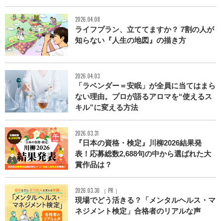
2026.04.08
ライフプラン、立ててますか？ 7割の人が
知らない『人生の地図』の描き方
2026.04.03
「ラベンダー＝安眠」が全員に当てはまら
ない理由。プロが語るアロマを“使えるス
キル”に変える方法
2026.03.31
『日本の資格・検定』川柳2026結果発
表！応募総数2,688句の中から選ばれた大
賞作品は？
2026.03.30 ［ PR ］
現場でどう活きる？「メンタルヘルス・マ
ネジメント検定」合格者のリアルな声