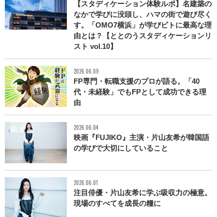
【スタディケーション体験ルポ】名建築の
なかで学びに没頭し、ハマの街で遊び尽く
す。「OMO7横浜」が学びビトに最高な理
由とは？【ととのうスタディケーションリ
スト vol.10】
2026.06.09
FP専門・転職支援のプロが語る。「40
代・未経験」でもFPとして成功できる理
由
2026.06.04
映画『FUJIKO』主演・片山友希が韓国語
の学びで大切にしていること
2026.06.01
注目俳優・片山友希に学ぶ吸収力の極意。
現場のすべてを成長の糧に