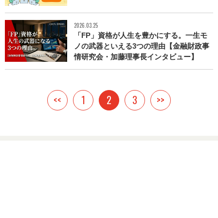
2026.03.25
「FP」資格が人生を豊かにする。一生モ
ノの武器といえる3つの理由【金融財政事
情研究会・加藤理事長インタビュー】
<<
1
2
3
>>