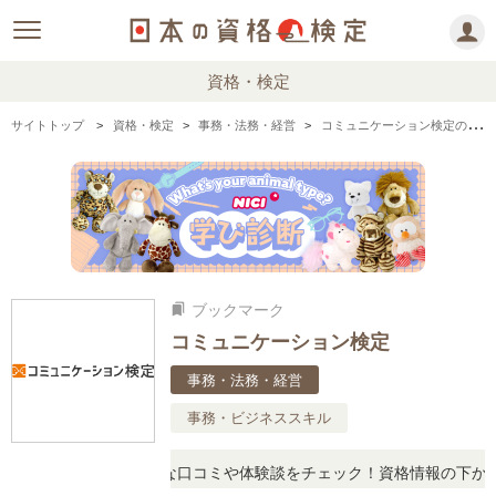
資格・検定
サイトトップ
資格・検定
事務・法務・経営
コミュニケーション検定の情報まとめ
ブックマーク
bookmarks
コミュニケーション検定
事務・法務・経営
事務・ビジネススキル
に思ったら、リアルな口コミや体験談をチェック！資格情報の下からお