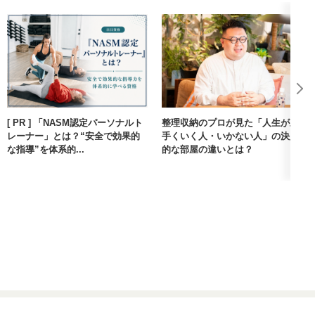
[ PR ] 「NASM認定パーソナルト
整理収納のプロが見た「人生が上
レーナー」とは？“安全で効果的
手くいく人・いかない人」の決定
な指導”を体系的...
的な部屋の違いとは？