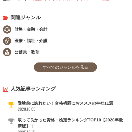
関連ジャンル
財務・金融・会計
医療・福祉・介護
公務員・教育
すべてのジャンルを見る
人気記事ランキング
受験前に訪れたい！合格祈願におススメの神社11選
2020.10.05
取って良かった資格・検定ランキングTOP10【2026年最
新版】！
2025.12.15