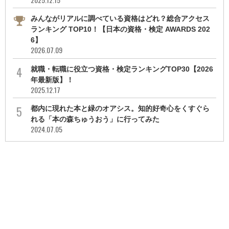
みんながリアルに調べている資格はどれ？総合アクセス
ランキング TOP10！【日本の資格・検定 AWARDS 202
6】
2026.07.09
就職・転職に役立つ資格・検定ランキングTOP30【2026
年最新版】！
2025.12.17
都内に現れた本と緑のオアシス。知的好奇心をくすぐら
れる「本の森ちゅうおう」に行ってみた
2024.07.05