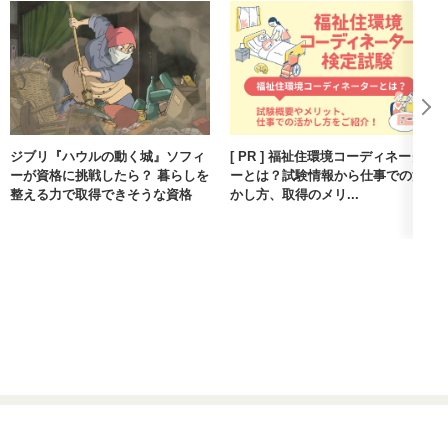
ジブリ『ハウルの動く城』ソフィ
[ PR ] 福祉住環境コーディネータ
ーが資格に挑戦したら？ 暮らしを
ーとは？試験情報から仕事での活
整える力で取得できそうな資格
かし方、取得のメリ...