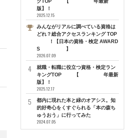
グTOP10【2026年最新
版】！
2025.12.15
みんながリアルに調べている資格は
どれ？総合アクセスランキング TOP
10！【日本の資格・検定 AWARD
S 2026】
2026.07.09
就職・転職に役立つ資格・検定ラン
キングTOP30【2026年最新
版】！
2025.12.17
都内に現れた本と緑のオアシス。知
的好奇心をくすぐられる「本の森ち
ゅうおう」に行ってみた
2024.07.05