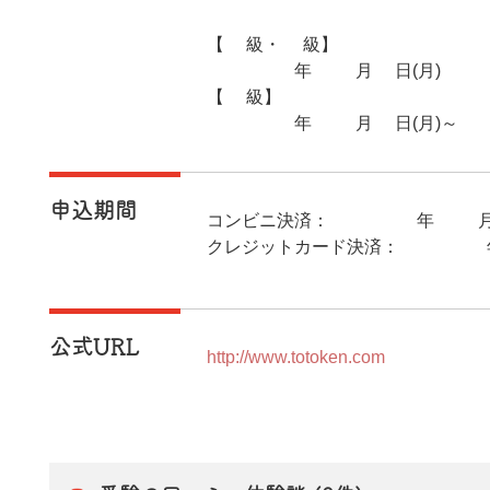
【1級・2級】
2025年11月3日(月)
【3級】
2025年11月3日(月)～2
申込期間
コンビニ決済：2025年10月
クレジットカード決済：2025
公式URL
http://www.totoken.com