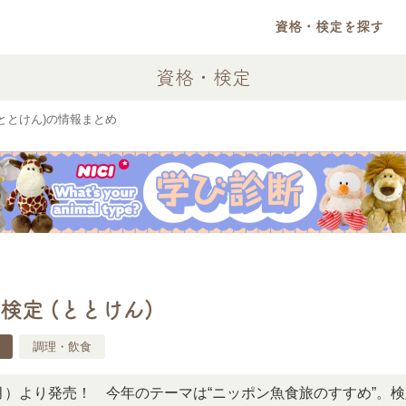
資格・検定を探す
資格・検定
(ととけん)の情報まとめ
検定 (ととけん)
調理・飲食
売！ 今年のテーマは“ニッポン魚食旅のすすめ”。検定ガイ