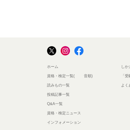
ホーム
しか
資格・検定一覧(50音順)
「受
読みもの一覧
よく
投稿記事一覧
Q&A一覧
資格・検定ニュース
インフォメーション