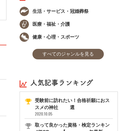
生活・サービス・冠婚葬祭
医療・福祉・介護
健康・心理・スポーツ
すべてのジャンルを見る
人気記事ランキング
受験前に訪れたい！合格祈願におス
スメの神社11選
2020.10.05
取って良かった資格・検定ランキン