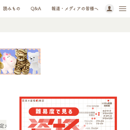
読みもの
Q&A
報道・メディアの皆様へ
ドとしてはもちろん、旅の行き先ガイド、旅のおともにしてい