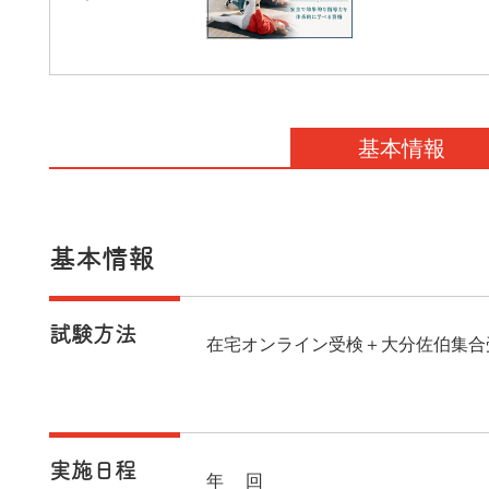
基本情報
基本情報
試験方法
在宅オンライン受検＋大分佐伯集合
実施日程
年1回