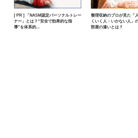
[ PR ] 「NASM認定パーソナルトレー
整理収納のプロが見た「
ナー」とは？“安全で効果的な指
くいく人・いかない人」
導”を体系的...
部屋の違いとは？