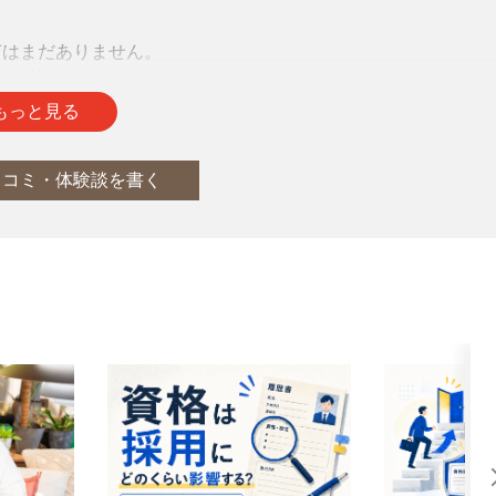
声はまだありません。
をお待ちしております。
もっと見る
口コミ・体験談を書く