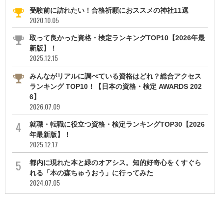
受験前に訪れたい！合格祈願におススメの神社11選
2020.10.05
取って良かった資格・検定ランキングTOP10【2026年最
新版】！
2025.12.15
みんながリアルに調べている資格はどれ？総合アクセス
ランキング TOP10！【日本の資格・検定 AWARDS 202
6】
2026.07.09
就職・転職に役立つ資格・検定ランキングTOP30【2026
年最新版】！
2025.12.17
都内に現れた本と緑のオアシス。知的好奇心をくすぐら
れる「本の森ちゅうおう」に行ってみた
2024.07.05