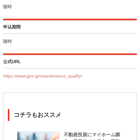
随時
申込期間
随時
公式URL
https://www.jpm.jp/maintenance_qualify/
コチラもおススメ
不動産投資にマイホーム購