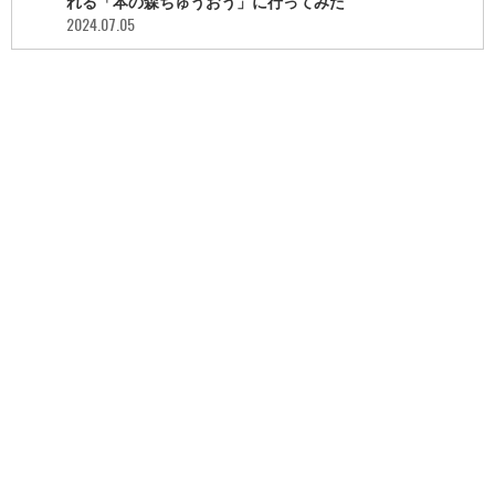
れる「本の森ちゅうおう」に行ってみた
2024.07.05