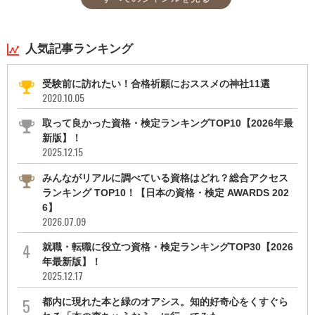
人気記事ランキング
受験前に訪れたい！合格祈願におススメの神社11選
2020.10.05
取って良かった資格・検定ランキングTOP10【2026年最
新版】！
2025.12.15
みんながリアルに調べている資格はどれ？総合アクセス
ランキング TOP10！【日本の資格・検定 AWARDS 202
6】
2026.07.09
就職・転職に役立つ資格・検定ランキングTOP30【2026
年最新版】！
2025.12.17
都内に現れた本と緑のオアシス。知的好奇心をくすぐら