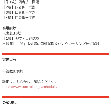
【準1級】四者択一問題
【2級】四者択一問題
【3級】四者択一問題
【4級】四者択一問題
会場試験
《出題形式》
【1級】実技・口述試験
出題範囲に関する知識の口頭試問及びカウンセリング技術試験
実施日程
年複数回実施
詳細はこちらからご確認ください。
https://www.cocoroken.jp/schedule/
公式URL