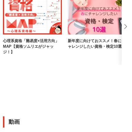
心理系資格「難易度×活用方向」
新年度に向けておススメ！春にチ
MAP【資格ソムリエがジャッ
ャレンジしたい資格・検定10選
ジ！】
動画