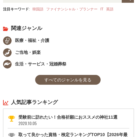
注目キーワード
:
韓国語
ファイナンシャル・プランナー
IT
英語
関連ジャンル
医療・福祉・介護
ご当地・娯楽
生活・サービス・冠婚葬祭
すべてのジャンルを見る
人気記事ランキング
受験前に訪れたい！合格祈願におススメの神社11選
2020.10.05
取って良かった資格・検定ランキングTOP10【2026年最