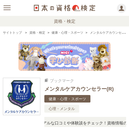
資格・検定
サイトトップ
資格・検定
健康・心理・スポーツ
メンタルケアカウンセラー(R)の情報まとめ
ブックマーク
bookmarks
メンタルケアカウンセラー(R)
健康・心理・スポーツ
心理・メンタル
疑問に思ったら、リアルな口コミや体験談をチェック！資格情報の下か