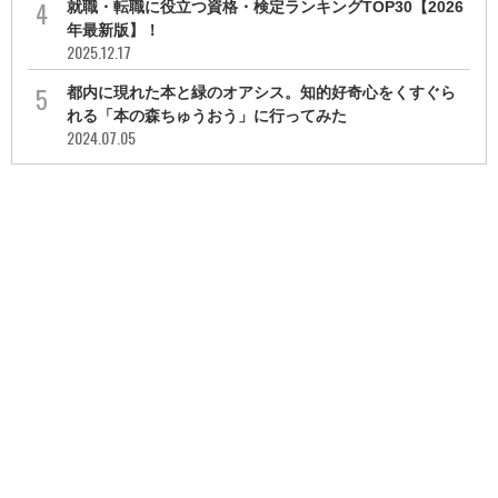
就職・転職に役立つ資格・検定ランキングTOP30【2026
年最新版】！
2025.12.17
都内に現れた本と緑のオアシス。知的好奇心をくすぐら
れる「本の森ちゅうおう」に行ってみた
2024.07.05