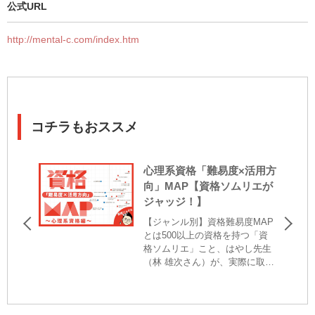
公式URL
http://mental-c.com/index.htm
コチラもおススメ
心理系資格「難易度×活用方
向」MAP【資格ソムリエが
ジャッジ！】
【ジャンル別】資格難易度MAP
とは500以上の資格を持つ「資
格ソムリエ」こと、はやし先生
（林 雄次さん）が、実際に取得
した資格・検定をマッピング。
心理系ジャンルでは、「難易
度」と「活用方向」が一目で分