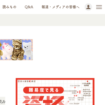
読みもの
Q&A
報道・メディアの皆様へ
NEWS!
ただけます。
「この検定、難しい？」「どんな試験