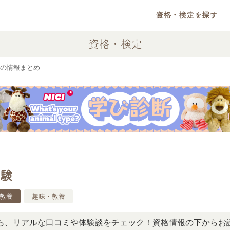
資格・検定を探す
資格・検定
の情報まとめ
験
教養
趣味・教養
アルな口コミや体験談をチェック！資格情報の下からお読みい