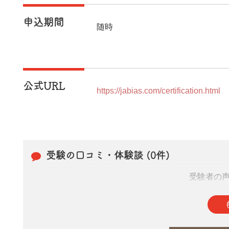
申込期間
随時
公式URL
https://jabias.com/certification.html
受験の口コミ・体験談 (0件)
受験者の
皆さまの投稿