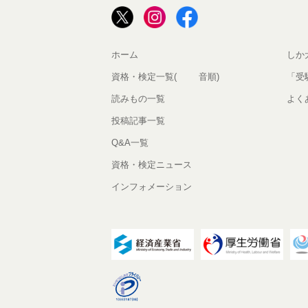
ホーム
しか
資格・検定一覧(50音順)
「受
読みもの一覧
よく
投稿記事一覧
Q&A一覧
資格・検定ニュース
インフォメーション