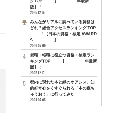
グTOP10【2026年最新
版】！
2025.12.15
みんながリアルに調べている資格は
どれ？総合アクセスランキング TOP
10！【日本の資格・検定 AWARD
S 2026】
2026.07.09
就職・転職に役立つ資格・検定ラン
キングTOP30【2026年最新
版】！
2025.12.17
都内に現れた本と緑のオアシス。知
的好奇心をくすぐられる「本の森ち
ゅうおう」に行ってみた
2024.07.05