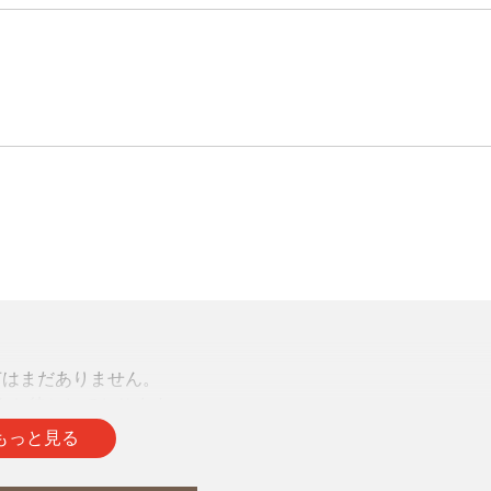
声はまだありません。
をお待ちしております。
もっと見る