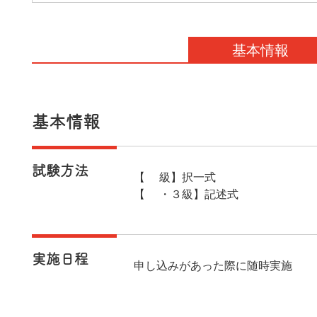
基本情報
基本情報
試験方法
【1級】択一式
【2・３級】記述式
実施日程
申し込みがあった際に随時実施