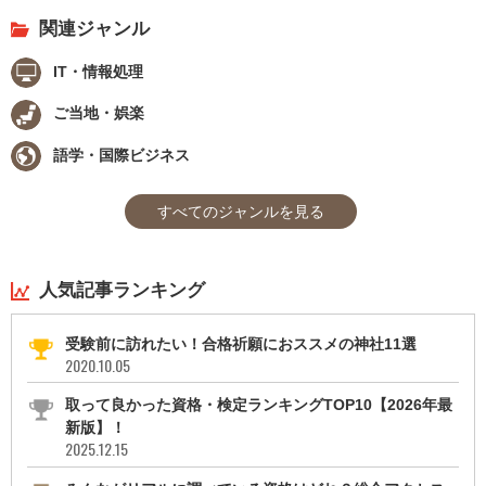
関連ジャンル
IT・情報処理
ご当地・娯楽
語学・国際ビジネス
すべてのジャンルを見る
人気記事ランキング
受験前に訪れたい！合格祈願におススメの神社11選
2020.10.05
取って良かった資格・検定ランキングTOP10【2026年最
新版】！
2025.12.15