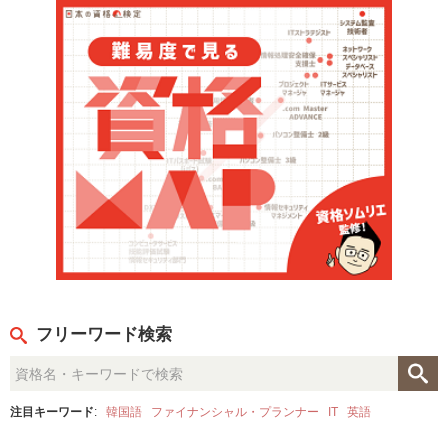
フリーワード検索
注目キーワード
:
韓国語
ファイナンシャル・プランナー
IT
英語