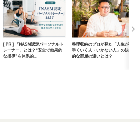
[ PR ] 「NASM認定パーソナルト
整理収納のプロが見た「人生が上
レーナー」とは？“安全で効果的
手くいく人・いかない人」の決定
な指導”を体系的...
的な部屋の違いとは？