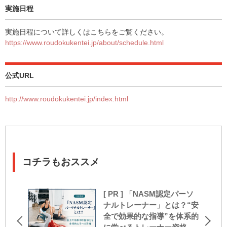
実施日程
実施日程について詳しくはこちらをご覧ください。
https://www.roudokukentei.jp/about/schedule.html
公式URL
http://www.roudokukentei.jp/index.html
コチラもおススメ
[ PR ] 「NASM認定パーソ
ナルトレーナー」とは？“安
全で効果的な指導”を体系的