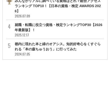
みんながリアルに調べている資格はどれ？総合アクセス
ランキング TOP10！【日本の資格・検定 AWARDS 202
6】
2026.07.09
就職・転職に役立つ資格・検定ランキングTOP30【2026
年最新版】！
2025.12.17
都内に現れた本と緑のオアシス。知的好奇心をくすぐら
れる「本の森ちゅうおう」に行ってみた
2024.07.05