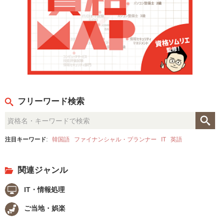
フリーワード検索
注目キーワード
:
韓国語
ファイナンシャル・プランナー
IT
英語
関連ジャンル
IT・情報処理
ご当地・娯楽