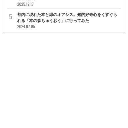
2025.12.17
都内に現れた本と緑のオアシス。知的好奇心をくすぐら
れる「本の森ちゅうおう」に行ってみた
2024.07.05