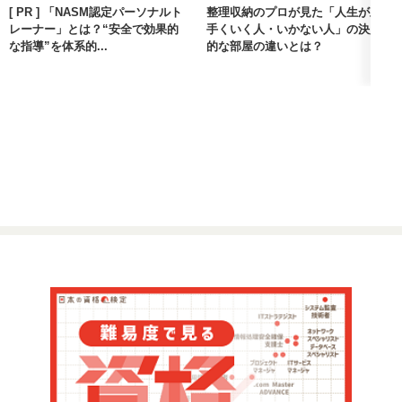
[ PR ] 「NASM認定パーソナルト
整理収納のプロが見た「人生が上
レーナー」とは？“安全で効果的
手くいく人・いかない人」の決定
な指導”を体系的...
的な部屋の違いとは？