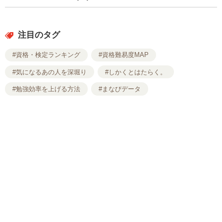
注目のタグ
#資格・検定ランキング
#資格難易度MAP
#気になるあの人を深堀り
#しかくとはたらく。
#勉強効率を上げる方法
#まなびデータ