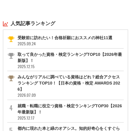
人気記事ランキング
受験前に訪れたい！合格祈願におススメの神社11選
2025.09.24
取って良かった資格・検定ランキングTOP10【2026年最
新版】！
2025.12.15
みんながリアルに調べている資格はどれ？総合アクセス
ランキング TOP10！【日本の資格・検定 AWARDS 202
6】
2026.07.09
就職・転職に役立つ資格・検定ランキングTOP30【2026
年最新版】！
2025.12.17
都内に現れた本と緑のオアシス。知的好奇心をくすぐら