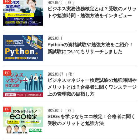
PR
2022.05.10 ［ PR ］
ビジネス実務法務検定とは？受験のメリッ
トや勉強時間・勉強方法をインタビュー
2022.03.11
Pythonの資格試験や勉強方法をご紹介！
新試験についてもリサーチしました
PR
2022.03.07 ［ PR ］
ビジネスマネジャー検定試験の勉強時間や
メリットとは？合格者に聞くワンステージ
上の管理職の目指し方
PR
2022.02.16 ［ PR ］
SDGsを学ぶならエコ検定！合格者に聞く
受験のメリットと勉強方法