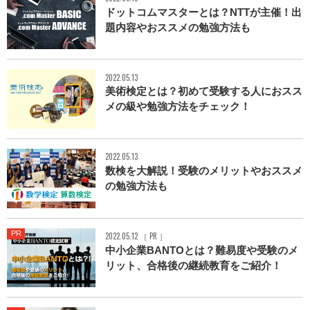
ドットコムマスターとは？NTTが主催！出
題内容やおススメの勉強方法も
2022.05.13
美術検定とは？初めて受験する人におスス
メの級や勉強方法をチェック！
2022.05.13
数検を大解説！受験のメリットやおススメ
の勉強方法も
PR
2022.05.12 ［ PR ］
中小企業BANTOとは？難易度や受験のメ
リット、合格後の継続教育をご紹介！