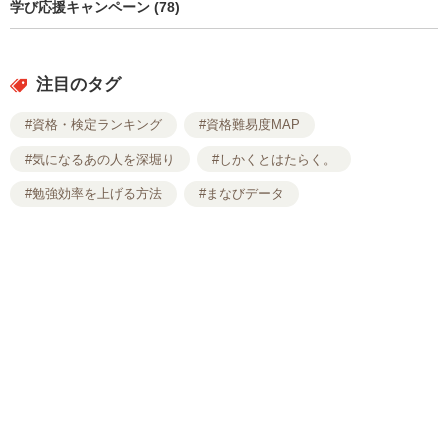
学び応援キャンペーン (78)
注目のタグ
#資格・検定ランキング
#資格難易度MAP
#気になるあの人を深堀り
#しかくとはたらく。
#勉強効率を上げる方法
#まなびデータ