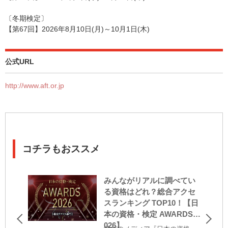
〔冬期検定〕
【第67回】2026年8月10日(月)～10月1日(木)
公式URL
http://www.aft.or.jp
コチラもおススメ
みんながリアルに調べてい
る資格はどれ？総合アクセ
スランキング TOP10！【日
本の資格・検定 AWARDS 2
026】