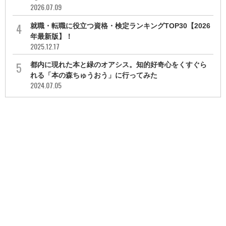
2026.07.09
就職・転職に役立つ資格・検定ランキングTOP30【2026
年最新版】！
2025.12.17
都内に現れた本と緑のオアシス。知的好奇心をくすぐら
れる「本の森ちゅうおう」に行ってみた
2024.07.05