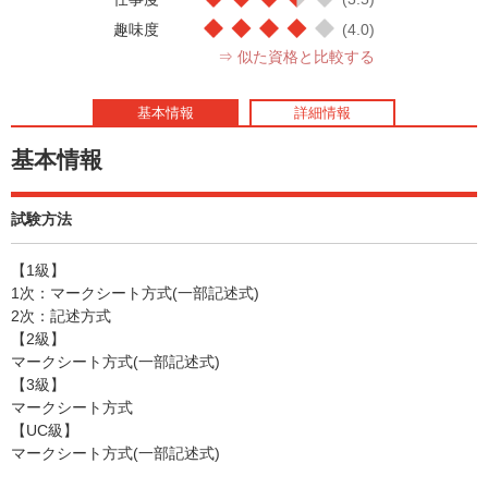
趣味度
(4.0)
⇒ 似た資格と比較する
基本情報
詳細情報
基本情報
試験方法
【1級】
1次：マークシート方式(一部記述式)
2次：記述方式
【2級】
マークシート方式(一部記述式)
【3級】
マークシート方式
【UC級】
マークシート方式(一部記述式)