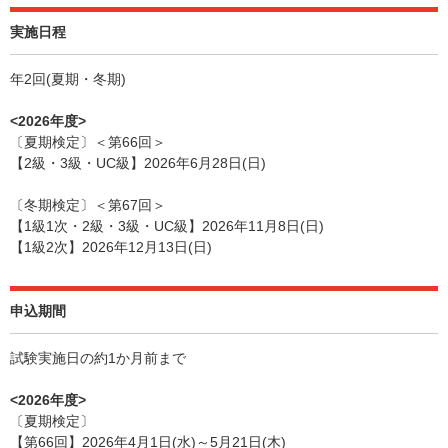
実施日程
年2回(夏期・冬期)
<2026年度>
〔夏期検定〕＜第66回＞
【2級・3級・UC級】2026年6月28日(日)
〔冬期検定〕＜第67回＞
【1級1次・2級・3級・UC級】2026年11月8日(日)
【1級2次】2026年12月13日(日)
申込期間
試験実施日の約1か月前まで
<2026年度>
〔夏期検定〕
【第66回】2026年4月1日(水)～5月21日(木)