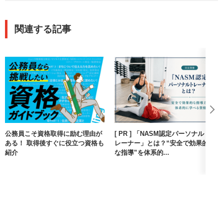
関連する記事
公務員こそ資格取得に励む理由が
[ PR ] 「NASM認定パーソナルト
ある！ 取得後すぐに役立つ資格も
レーナー」とは？“安全で効果的
紹介
な指導”を体系的...