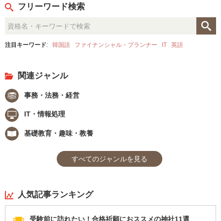
フリーワード検索
注目キーワード
:
韓国語
ファイナンシャル・プランナー
IT
英語
関連ジャンル
事務・法務・経営
IT・情報処理
基礎教育・趣味・教養
すべてのジャンルを見る
人気記事ランキング
受験前に訪れたい！合格祈願におススメの神社11選