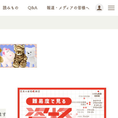
読みもの
Q&A
報道・メディアの皆様へ
NEWS!
「この検定、難しい？」「どんな試験？」と疑問に