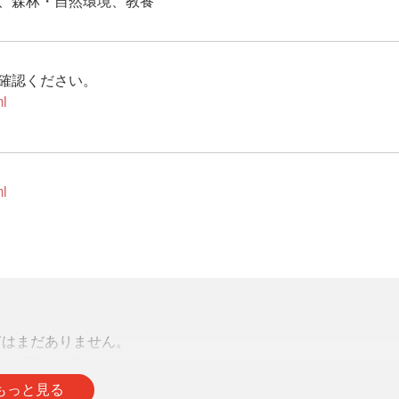
、森林・自然環境、教養
確認ください。
ml
ml
声はまだありません。
をお待ちしております。
もっと見る