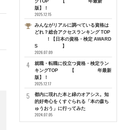
グTOP10【2026年最新
版】！
2025.12.15
みんながリアルに調べている資格は
どれ？総合アクセスランキング TOP
10！【日本の資格・検定 AWARD
S 2026】
2026.07.09
就職・転職に役立つ資格・検定ラン
キングTOP30【2026年最新
版】！
2025.12.17
都内に現れた本と緑のオアシス。知
的好奇心をくすぐられる「本の森ち
ゅうおう」に行ってみた
2024.07.05