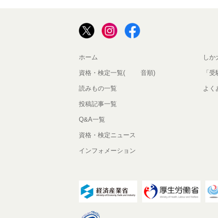
ホーム
しか
資格・検定一覧(50音順)
「受
読みもの一覧
よく
投稿記事一覧
Q&A一覧
資格・検定ニュース
インフォメーション