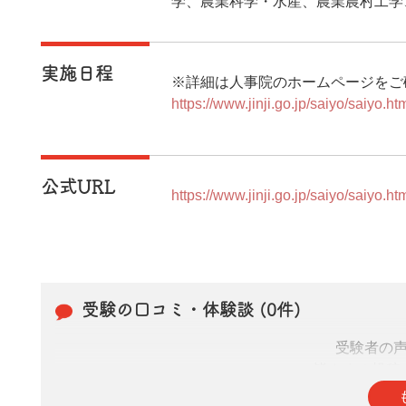
学、農業科学・水産、農業農村工学
実施日程
※詳細は人事院のホームページをご
https://www.jinji.go.jp/saiyo/saiyo.ht
公式URL
https://www.jinji.go.jp/saiyo/saiyo.ht
受験の口コミ・体験談 (0件)
受験者の
皆さまの投稿