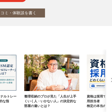
口コミ・体験談を書く
ーソナルトレー
整理収納のプロが見た「人生が上手
資格は採用で本
的な指
くいく人・いかない人」の決定的な
用担当者405
部屋の違いとは？
検定の本当の価値【