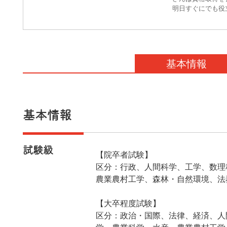
明日すぐにでも役
基本情報
基本情報
試験級
【院卒者試験】
区分：行政、人間科学、工学、数理
農業農村工学、森林・自然環境、法
【大卒程度試験】
区分：政治・国際、法律、経済、人