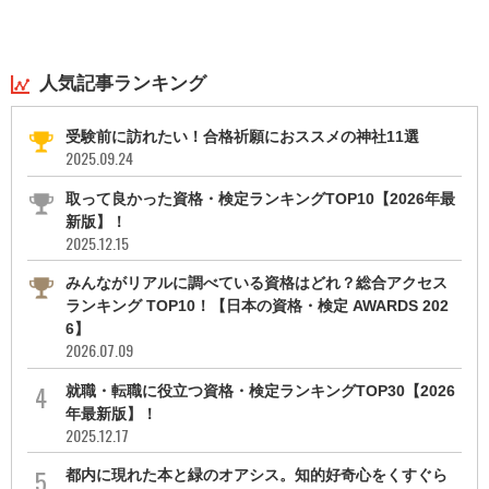
人気記事ランキング
受験前に訪れたい！合格祈願におススメの神社11選
2025.09.24
取って良かった資格・検定ランキングTOP10【2026年最
新版】！
2025.12.15
みんながリアルに調べている資格はどれ？総合アクセス
ランキング TOP10！【日本の資格・検定 AWARDS 202
6】
2026.07.09
就職・転職に役立つ資格・検定ランキングTOP30【2026
年最新版】！
2025.12.17
都内に現れた本と緑のオアシス。知的好奇心をくすぐら