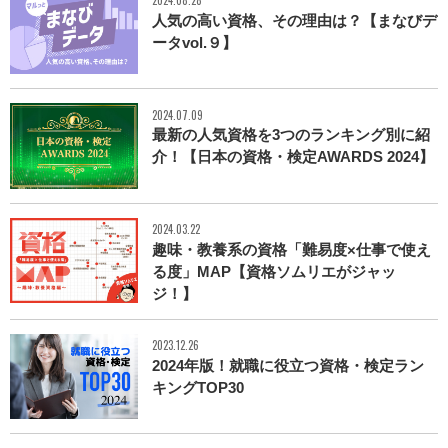
人気の高い資格、その理由は？【まなびデ
ータvol.９】
2024.07.09
最新の人気資格を3つのランキング別に紹
介！【日本の資格・検定AWARDS 2024】
2024.03.22
趣味・教養系の資格「難易度×仕事で使え
る度」MAP【資格ソムリエがジャッ
ジ！】
2023.12.26
2024年版！就職に役立つ資格・検定ラン
キングTOP30