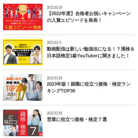
2023.05.09
【2022年度】合格者お祝いキャンペーン
の入賞エピソードを発表！
2023.03.17
動画配信は新しい勉強法になる！？漢検＆
日本語検定1級YouTuberに聞きました！
2023.02.09
2023年版！就職に役立つ資格・検定ラン
キングTOP30
2023.02.08
営業に役立つ資格・検定７選