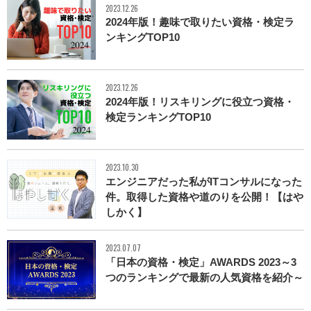
2023.12.26
2024年版！趣味で取りたい資格・検定ラ
ンキングTOP10
2023.12.26
2024年版！リスキリングに役立つ資格・
検定ランキングTOP10
2023.10.30
エンジニアだった私がITコンサルになった
件。取得した資格や道のりを公開！【はや
しかく】
2023.07.07
「日本の資格・検定」AWARDS 2023～3
つのランキングで最新の人気資格を紹介～