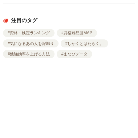
注目のタグ
#資格・検定ランキング
#資格難易度MAP
#気になるあの人を深堀り
#しかくとはたらく。
#勉強効率を上げる方法
#まなびデータ