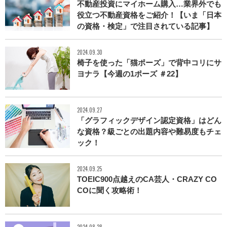
不動産投資にマイホーム購入…業界外でも
役立つ不動産資格をご紹介！【いま「日本
の資格・検定」で注目されている記事】
2024.09.30
椅子を使った「猫ポーズ」で背中コリにサ
ヨナラ【今週の1ポーズ ＃22】
2024.09.27
「グラフィックデザイン認定資格」はどん
な資格？級ごとの出題内容や難易度もチェ
ック！
2024.09.25
TOEIC900点越えのCA芸人・CRAZY CO
COに聞く攻略術！
2024.08.28