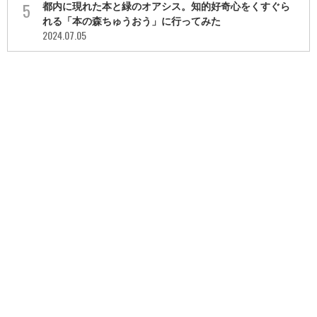
都内に現れた本と緑のオアシス。知的好奇心をくすぐら
れる「本の森ちゅうおう」に行ってみた
2024.07.05