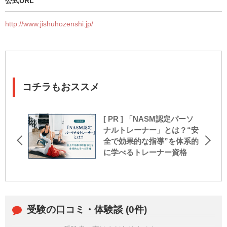
公式URL
http://www.jishuhozenshi.jp/
コチラもおススメ
[ PR ] 「NASM認定パーソ
ナルトレーナー」とは？“安
全で効果的な指導”を体系的
に学べるトレーナー資格
受験の口コミ・体験談 (0件)