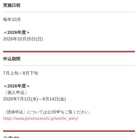
実施日程
毎年10月
＜2026年度＞
2026年10月25日(日)
申込期間
7月上旬～8月下旬
＜2026年度＞
〔個人申込〕
2026年7月1日(水)～8月14日(金)
〔団体申込〕については公式HPをご覧ください。
https://www.jishuhozenshi.jp/test/te_entry/