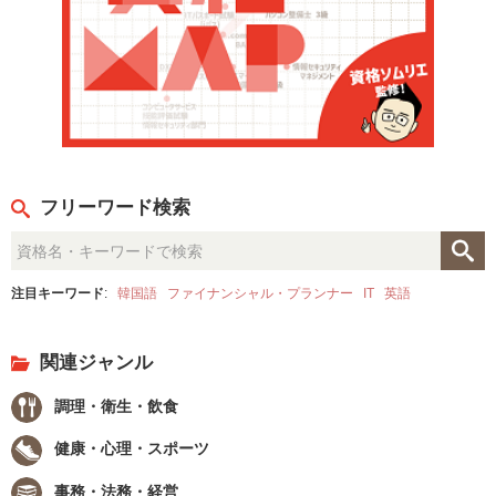
フリーワード検索
注目キーワード
:
韓国語
ファイナンシャル・プランナー
IT
英語
関連ジャンル
調理・衛生・飲食
健康・心理・スポーツ
事務・法務・経営