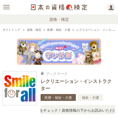
資格・検定
サイトトップ
資格・検定
医療・福祉・介護
レクリエーション・インストラクターの情報まとめ
ブックマーク
bookmarks
レクリエーション・インストラク
ター
医療・福祉・介護
福祉・介護
アルな口コミや体験談をチェック！資格情報の下からお読みいただけま