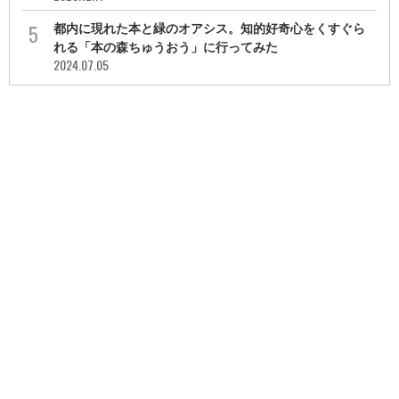
都内に現れた本と緑のオアシス。知的好奇心をくすぐら
れる「本の森ちゅうおう」に行ってみた
2024.07.05