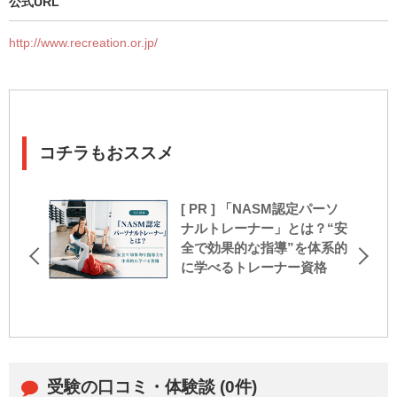
公式URL
http://www.recreation.or.jp/
コチラもおススメ
[ PR ] 「NASM認定パーソ
ナルトレーナー」とは？“安
全で効果的な指導”を体系的
に学べるトレーナー資格
受験の口コミ・体験談 (0件)