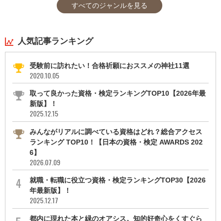
すべてのジャンルを見る
人気記事ランキング
受験前に訪れたい！合格祈願におススメの神社11選
2020.10.05
取って良かった資格・検定ランキングTOP10【2026年最
新版】！
2025.12.15
みんながリアルに調べている資格はどれ？総合アクセス
ランキング TOP10！【日本の資格・検定 AWARDS 202
6】
2026.07.09
就職・転職に役立つ資格・検定ランキングTOP30【2026
年最新版】！
2025.12.17
都内に現れた本と緑のオアシス。知的好奇心をくすぐら