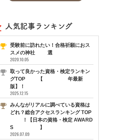
人気記事ランキング
受験前に訪れたい！合格祈願におス
スメの神社11選
2020.10.05
取って良かった資格・検定ランキン
グTOP10【2026年最新
版】！
2025.12.15
みんながリアルに調べている資格は
どれ？総合アクセスランキング TOP
10！【日本の資格・検定 AWARD
S 2026】
2026.07.09