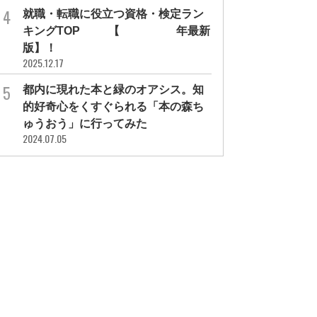
就職・転職に役立つ資格・検定ラン
キングTOP30【2026年最新
版】！
2025.12.17
都内に現れた本と緑のオアシス。知
的好奇心をくすぐられる「本の森ち
ゅうおう」に行ってみた
2024.07.05