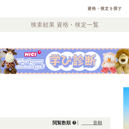
資格・検定を探す
検索結果 資格・検定一覧
help
閲覧数順
50音順