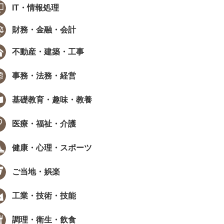
IT・情報処理
財務・金融・会計
不動産・建築・工事
事務・法務・経営
基礎教育・趣味・教養
医療・福祉・介護
健康・心理・スポーツ
ご当地・娯楽
工業・技術・技能
調理・衛生・飲食