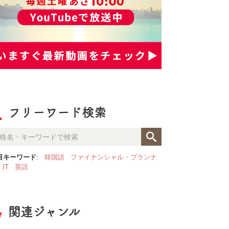
フリーワード検索
目キーワード
:
韓国語
ファイナンシャル・プランナ
IT
英語
関連ジャンル