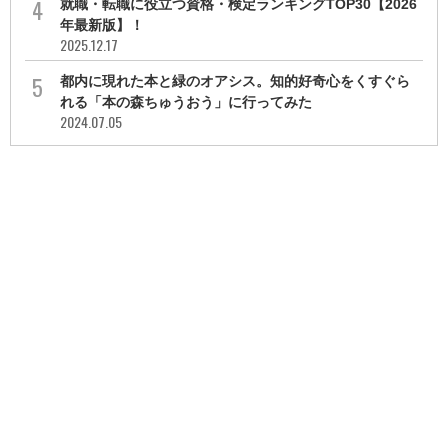
就職・転職に役立つ資格・検定ランキングTOP30【2026
年最新版】！
2025.12.17
都内に現れた本と緑のオアシス。知的好奇心をくすぐら
れる「本の森ちゅうおう」に行ってみた
2024.07.05