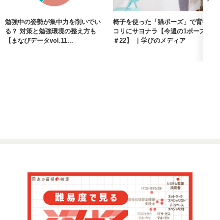
勉強中の姿勢が集中力を削いでい
椅子を使った「猫ポーズ」で背中
る？ 対策と勉強環境の整え方も
コリにサヨナラ【今週の1ポーズ
【まなびデータvol.11...
＃22】 ｜学びのメディア