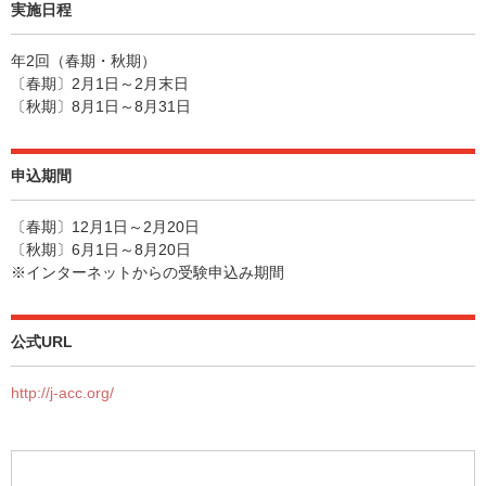
実施日程
年2回（春期・秋期）
〔春期〕2月1日～2月末日
〔秋期〕8月1日～8月31日
申込期間
〔春期〕12月1日～2月20日
〔秋期〕6月1日～8月20日
※インターネットからの受験申込み期間
公式URL
http://j-acc.org/