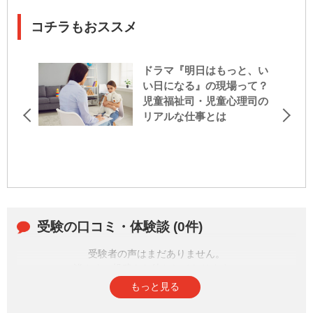
コチラもおススメ
ドラマ『明日はもっと、い
い日になる』の現場って？
児童福祉司・児童心理司の
リアルな仕事とは
受験の口コミ・体験談 (0件)
受験者の声はまだありません。
皆さまの投稿をお待ちしております。
もっと見る