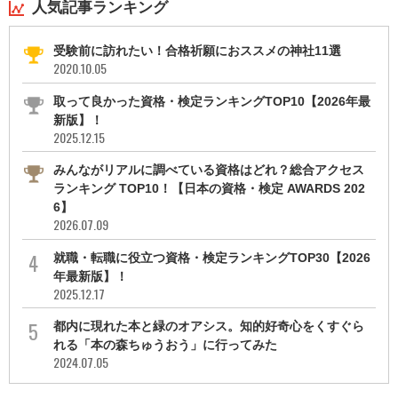
人気記事ランキング
受験前に訪れたい！合格祈願におススメの神社11選
2020.10.05
取って良かった資格・検定ランキングTOP10【2026年最
新版】！
2025.12.15
みんながリアルに調べている資格はどれ？総合アクセス
ランキング TOP10！【日本の資格・検定 AWARDS 202
6】
2026.07.09
就職・転職に役立つ資格・検定ランキングTOP30【2026
年最新版】！
2025.12.17
都内に現れた本と緑のオアシス。知的好奇心をくすぐら
れる「本の森ちゅうおう」に行ってみた
2024.07.05