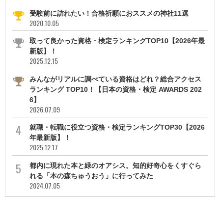
受験前に訪れたい！合格祈願におススメの神社11選
2020.10.05
取って良かった資格・検定ランキングTOP10【2026年最
新版】！
2025.12.15
みんながリアルに調べている資格はどれ？総合アクセス
ランキング TOP10！【日本の資格・検定 AWARDS 202
6】
2026.07.09
就職・転職に役立つ資格・検定ランキングTOP30【2026
年最新版】！
2025.12.17
都内に現れた本と緑のオアシス。知的好奇心をくすぐら
れる「本の森ちゅうおう」に行ってみた
2024.07.05