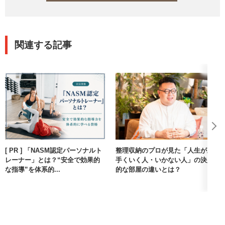
ルではなく、行政側の俯瞰した知識も問われるので、通常の独
学だけでは合格は難しいと思います。
関連する記事
[ PR ] 「NASM認定パーソナルト
整理収納のプロが見た「人生が上
レーナー」とは？“安全で効果的
手くいく人・いかない人」の決定
な指導”を体系的...
的な部屋の違いとは？