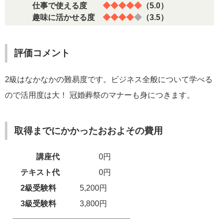
仕事で使える度
◆◆◆◆◆
（5.0）
趣味に活かせる度
◆◆◆◆
◆
（3.5）
評価コメント
2級はなかなかの難易度です。ビジネス全般について学べる
ので活用度は大！ 冠婚葬祭のマナーも身につきます。
取得までにかかったおおよその費用
講座代
0円
テキスト代
0円
2級受験料
5,200円
3級受験料
3,800円