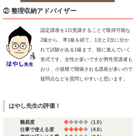
② 整理収納アドバイザー
認定講座を1日受講することで取得可能な
2級から、準1級を経て、1次と2次に分か
れて試験がある1級まで、順に進んでいく
形式です。女性が多いですが男性受講者も
おり、小規模で開催される講座が多いので
疑問点などを質問しやすいと思います。
はやし先生の評価！
難易度
◆
◆◆◆◆
（1.0）
仕事で使える度
◆◆◆◆
◆
（4.0）