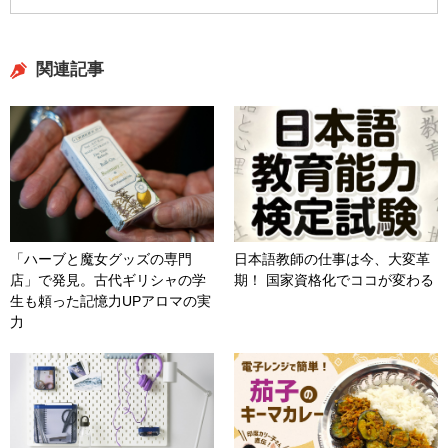
関連記事
「ハーブと魔女グッズの専門
日本語教師の仕事は今、大変革
店」で発見。古代ギリシャの学
期！ 国家資格化でココが変わる
生も頼った記憶力UPアロマの実
力