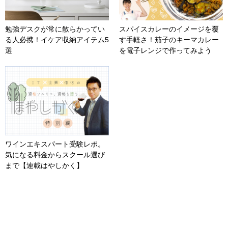
勉強デスクが常に散らかってい
スパイスカレーのイメージを覆
る人必携！イケア収納アイテム5
す手軽さ！茄子のキーマカレー
選
を電子レンジで作ってみよう
ワインエキスパート受験レポ。
気になる料金からスクール選び
まで【連載はやしかく】