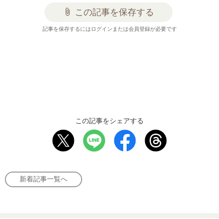
attach_file
この記事を保存する
記事を保存するにはログインまたは会員登録が必要です
この記事をシェアする
新着記事一覧へ