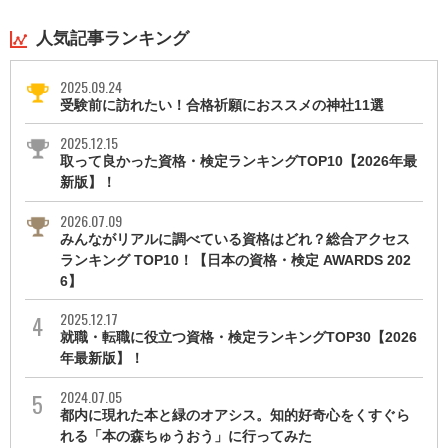
人気記事ランキング
2025.09.24
受験前に訪れたい！合格祈願におススメの神社11選
2025.12.15
取って良かった資格・検定ランキングTOP10【2026年最
新版】！
2026.07.09
みんながリアルに調べている資格はどれ？総合アクセス
ランキング TOP10！【日本の資格・検定 AWARDS 202
6】
2025.12.17
就職・転職に役立つ資格・検定ランキングTOP30【2026
年最新版】！
2024.07.05
都内に現れた本と緑のオアシス。知的好奇心をくすぐら
れる「本の森ちゅうおう」に行ってみた