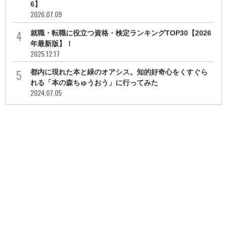
6】
2026.07.09
就職・転職に役立つ資格・検定ランキングTOP30【2026
年最新版】！
2025.12.17
都内に現れた本と緑のオアシス。知的好奇心をくすぐら
れる「本の森ちゅうおう」に行ってみた
2024.07.05