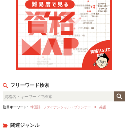
フリーワード検索
注目キーワード
:
韓国語
ファイナンシャル・プランナー
IT
英語
関連ジャンル