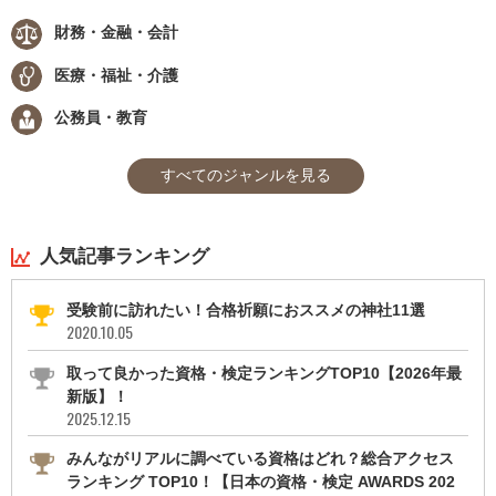
財務・金融・会計
医療・福祉・介護
公務員・教育
すべてのジャンルを見る
人気記事ランキング
受験前に訪れたい！合格祈願におススメの神社11選
2020.10.05
取って良かった資格・検定ランキングTOP10【2026年最
新版】！
2025.12.15
みんながリアルに調べている資格はどれ？総合アクセス
ランキング TOP10！【日本の資格・検定 AWARDS 202