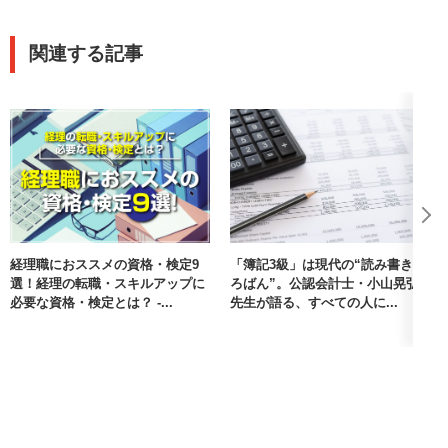
給与ソフトに打ち込むだけというところから、一段上に上がれ
ると思う。
関連する記事
経理職におススメの資格・検定9
「簿記3級」は現代の“読み書きそ
選！経理の転職・スキルアップに
ろばん”。公認会計士・小山晃弘
必要な資格・検定とは？ -...
先生が語る、すべての人に...