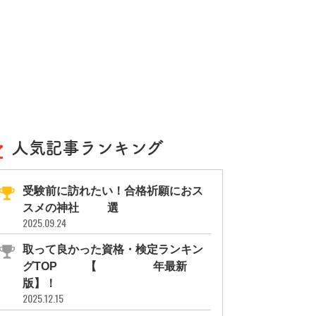
人気記事ランキング
受験前に訪れたい！合格祈願におス
スメの神社11選
2025.09.24
取って良かった資格・検定ランキン
グTOP10【2026年最新
版】！
2025.12.15