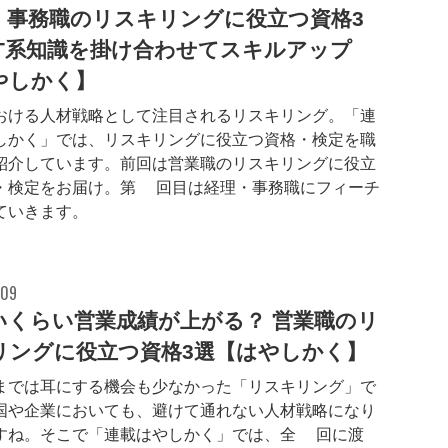
・事務職のリスキリングに役立つ資格3
IT系知識を掛け合わせてスキルアップ
やしかく】
おける人材戦略として注目されるリスキリング。「連
しかく」では、リスキリングに役立つ資格・検定を職
紹介しています。前回は営業職のリスキリングに役立
・検定をお届け。第2回目は経理・事務職にフィーチ
ていきます。
.09
いくらい営業成績が上がる？ 営業職のリ
リングに役立つ資格3選【はやしかく】
までは耳にする機会も少なかった「リスキリング」で
国や企業においても、避けて通れない人材戦略になり
すね。そこで「連載はやしかく」では、全4回に渡