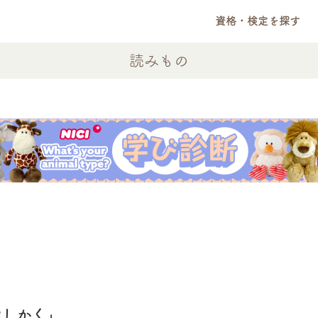
資格・検定を探す
読みもの
やしかく」