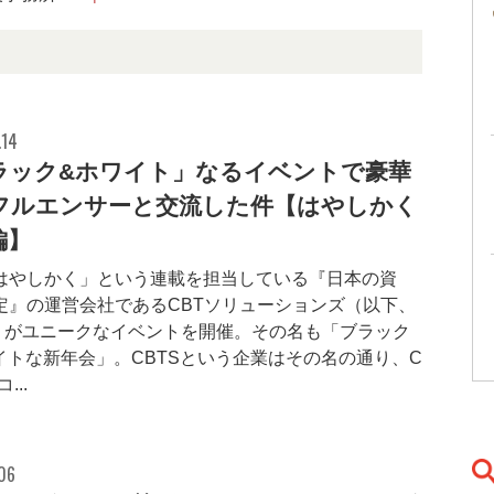
.14
ラック&ホワイト」なるイベントで豪華
フルエンサーと交流した件【はやしかく
編】
はやしかく」という連載を担当している『日本の資
定』の運営会社であるCBTソリューションズ（以下、
S）がユニークなイベントを開催。その名も「ブラック
ワイトな新年会」。CBTSという企業はその名の通り、C
...
06