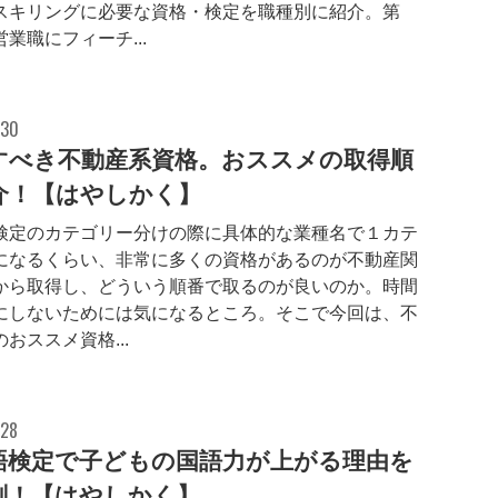
スキリングに必要な資格・検定を職種別に紹介。第1
業職にフィーチ...
.30
すべき不動産系資格。おススメの取得順
介！【はやしかく】
検定のカテゴリー分けの際に具体的な業種名で１カテ
になるくらい、非常に多くの資格があるのが不動産関
から取得し、どういう順番で取るのが良いのか。時間
にしないためには気になるところ。そこで今回は、不
おススメ資格...
.28
語検定で子どもの国語力が上がる理由を
剖！【はやしかく】