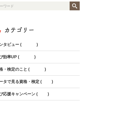
カテゴリー
ンタビュー (154)
び効率UP (268)
格・検定のこと (150)
ータで見る資格・検定 (85)
び応援キャンペーン (78)