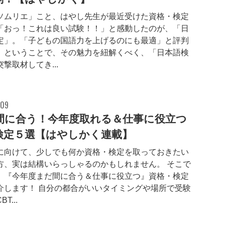
ソムリエ」こと、はやし先生が最近受けた資格・検定
「おっ！これは良い試験！！」と感動したのが、「日
定」。「子どもの国語力を上げるのにも最適」と評判
。ということで、その魅力を紐解くべく、「日本語検
撃取材してき...
.09
間に合う！今年度取れる＆仕事に役立つ
検定５選【はやしかく連載】
に向けて、少しでも何か資格・検定を取っておきたい
方、実は結構いらっしゃるのかもしれません。 そこで
、『今年度まだ間に合う＆仕事に役立つ』資格・検定
介します！ 自分の都合がいいタイミングや場所で受験
T...