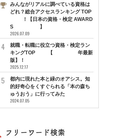
みんながリアルに調べている資格は
どれ？総合アクセスランキング TOP
10！【日本の資格・検定 AWARD
S 2026】
2026.07.09
就職・転職に役立つ資格・検定ラン
キングTOP30【2026年最新
版】！
2025.12.17
都内に現れた本と緑のオアシス。知
的好奇心をくすぐられる「本の森ち
ゅうおう」に行ってみた
2024.07.05
フリーワード検索