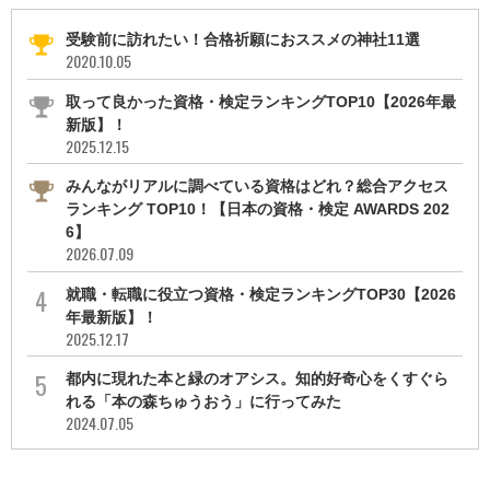
受験前に訪れたい！合格祈願におススメの神社11選
2020.10.05
取って良かった資格・検定ランキングTOP10【2026年最
新版】！
2025.12.15
みんながリアルに調べている資格はどれ？総合アクセス
ランキング TOP10！【日本の資格・検定 AWARDS 202
6】
2026.07.09
就職・転職に役立つ資格・検定ランキングTOP30【2026
年最新版】！
2025.12.17
都内に現れた本と緑のオアシス。知的好奇心をくすぐら
れる「本の森ちゅうおう」に行ってみた
2024.07.05