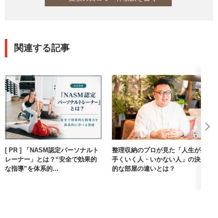
関連する記事
[ PR ] 「NASM認定パーソナルト
整理収納のプロが見た「人生が上
レーナー」とは？“安全で効果的
手くいく人・いかない人」の決定
な指導”を体系的...
的な部屋の違いとは？