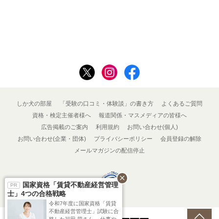
しか犬の部屋
「受験の口コミ・体験談」の書き方
よくあるご質問
資格・検定主催者様へ
報道関係・マスメディアの皆様へ
広告掲載のご案内
利用規約
お問い合わせ(個人)
お問い合わせ(企業・団体)
プライバシーポリシー
会員登録の解除
メールマガジンの配信停止
close
国家資格「賃貸不動産経営管理
士」4つの合格戦略
令和7年度に国家資格「賃貸
不動産経営管理士」試験に合