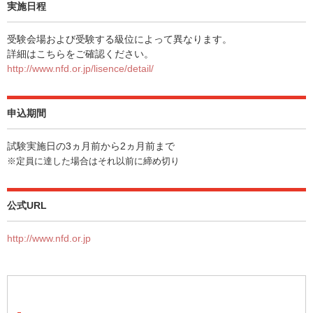
実施日程
受験会場および受験する級位によって異なります。
詳細はこちらをご確認ください。
http://www.nfd.or.jp/lisence/detail/
申込期間
試験実施日の3ヵ月前から2ヵ月前まで
※定員に達した場合はそれ以前に締め切り
公式URL
http://www.nfd.or.jp