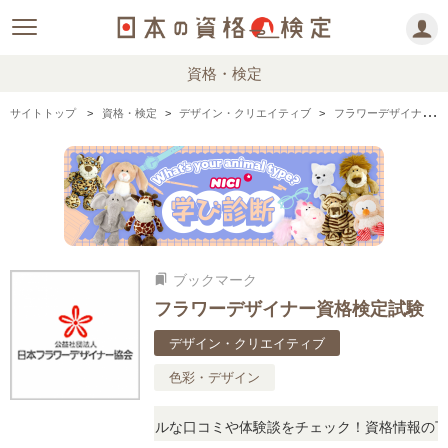
資格・検定
サイトトップ
資格・検定
デザイン・クリエイティブ
フラワーデザイナー資格検定試験の情報まとめ
ブックマーク
bookmarks
フラワーデザイナー資格検定試験
デザイン・クリエイティブ
色彩・デザイン
疑問に思ったら、リアルな口コミや体験談をチェック！資格情報の下か