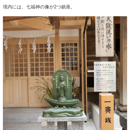
境内には、七福神の像が2つ鎮座。