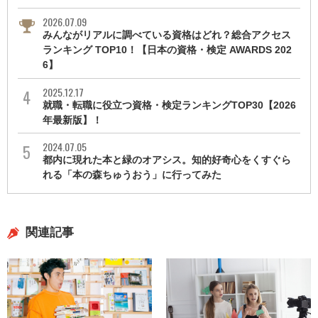
2026.07.09
みんながリアルに調べている資格はどれ？総合アクセス
ランキング TOP10！【日本の資格・検定 AWARDS 202
6】
2025.12.17
就職・転職に役立つ資格・検定ランキングTOP30【2026
年最新版】！
2024.07.05
都内に現れた本と緑のオアシス。知的好奇心をくすぐら
れる「本の森ちゅうおう」に行ってみた
関連記事