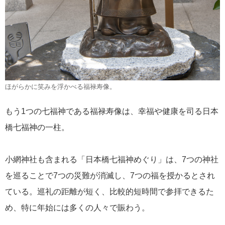
ほがらかに笑みを浮かべる福禄寿像。
もう1つの七福神である福禄寿像は、幸福や健康を司る日本
橋七福神の一柱。
小網神社も含まれる「日本橋七福神めぐり」は、7つの神社
を巡ることで7つの災難が消滅し、7つの福を授かるとされ
ている。巡礼の距離が短く、比較的短時間で参拝できるた
め、特に年始には多くの人々で賑わう。