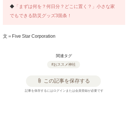
◆
「まずは何を？何日分？どこに置く？」小さな家
でもできる防災グッズ3箇条！
文＝Five Star Corporation
関連タグ
#おススメ神社
attach_file
この記事を保存する
記事を保存するにはログインまたは会員登録が必要です