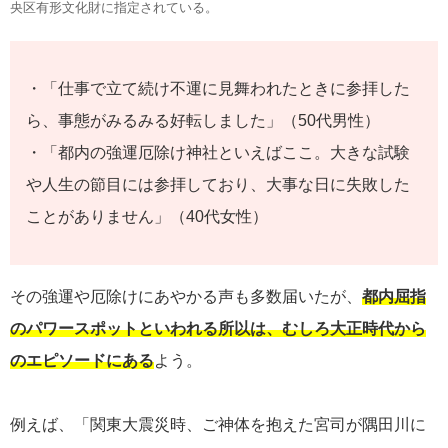
央区有形文化財に指定されている。
・「仕事で立て続け不運に見舞われたときに参拝した
ら、事態がみるみる好転しました」（50代男性）
・「都内の強運厄除け神社といえばここ。大きな試験
や人生の節目には参拝しており、大事な日に失敗した
ことがありません」（40代女性）
その強運や厄除けにあやかる声も多数届いたが、
都内屈指
のパワースポットといわれる所以は、むしろ大正時代から
のエピソードにある
よう。
例えば、「関東大震災時、ご神体を抱えた宮司が隅田川に