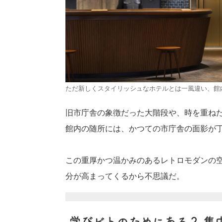
ただ新しくスタイリッシュなホテルとは一風違い、館
旧市庁舎の象徴だった大階段や、時を重ね
館内の随所には、かつての市庁舎の面影が
この重厚かつ温かみのあるレトロモダンの
分が高まってくるから不思議だ。