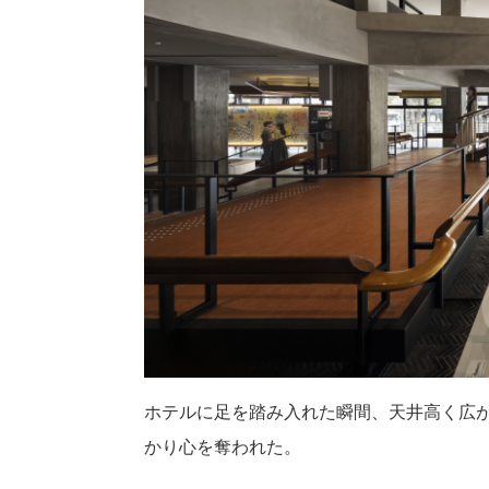
ホテルに足を踏み入れた瞬間、天井高く広
かり心を奪われた。