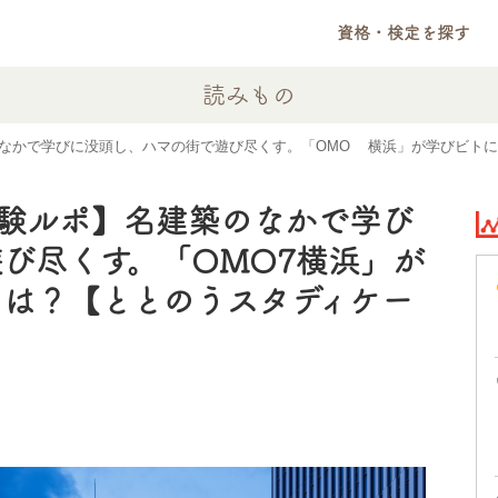
資格・検定を探す
読みもの
なかで学びに没頭し、ハマの街で遊び尽くす。「OMO7横浜」が学びビトに最
験ルポ】名建築のなかで学び
び尽くす。「OMO7横浜」が
は？【ととのうスタディケー