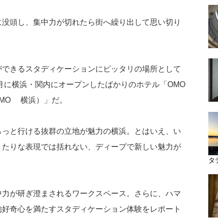
に没頭し、集中力が切れたら街へ繰り出して思い切り
ができるスタディケーションにピッタリの場所として
に横浜・関内にオープンしたばかりのホテル「OMO
OMO7横浜）」だ。
らっと行ける抜群の立地が魅力の横浜。とはいえ、い
きたりな表現では括れない、ディープで新しい魅力が
タ
中力が研ぎ澄まされるワークスペース。さらに、ハマ
的好奇心を満たすスタディケーション体験をレポート