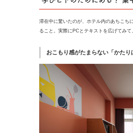
学びビトのためにある？ 集
滞在中に驚いたのが、ホテル内のあちこち
ること。実際にPCとテキストを広げてみて
おこもり感がたまらない「かたり