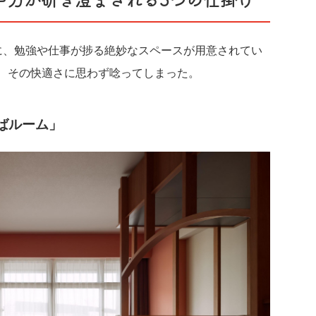
中力が研ぎ澄まされる3つの仕掛け
に、勉強や仕事が捗る絶妙なスペースが用意されてい
、その快適さに思わず唸ってしまった。
ばルーム」