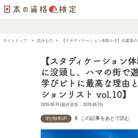
サイトトップ
読みもの
【スタディケーション体験ルポ】名建築の
【スタディケーション体
に没頭し、ハマの街で遊
学びビトに最高な理由と
ションリスト vol.10】
2026.06.15 (最終更新：2026.06.15)
attach_file
この記事をあとで読む
学び効率UP