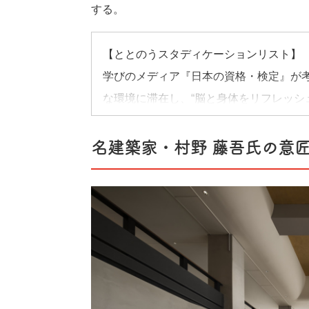
する。
【ととのうスタディケーションリスト】
学びのメディア『日本の資格・検定』が
な環境に滞在し、“脳と身体をリフレッシ
のう仕掛けが詰まった編集部の推し宿や
名建築家・村野 藤吾氏の意