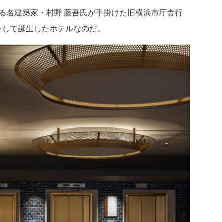
る名建築家・村野 藤吾氏が手掛けた旧横浜市庁舎行
して誕生したホテルなのだ。