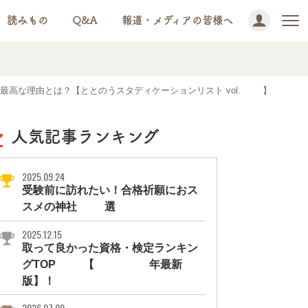
読みもの
Q&A
報道・メディアの皆様へ
高な理由とは？【ととのうスタディケーションリスト vol.10】
人気記事ランキング
2025.09.24
受験前に訪れたい！合格祈願におス
スメの神社11選
2025.12.15
取って良かった資格・検定ランキン
グTOP10【2026年最新
版】！
2026.07.09