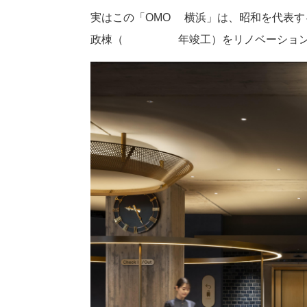
実はこの「OMO7横浜」は、昭和を代表す
政棟（1959年竣工）をリノベーション