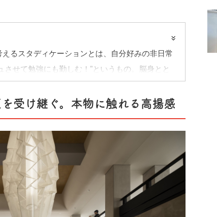
考えるスタディケーションとは、自分好みの非日常
ュさせて勉強にも勤しむ！”というもの。脳身とと
プログラムをご紹介。
匠を受け継ぐ。本物に触れる高揚感