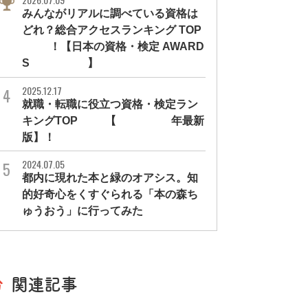
みんながリアルに調べている資格は
どれ？総合アクセスランキング TOP
10！【日本の資格・検定 AWARD
S 2026】
2025.12.17
就職・転職に役立つ資格・検定ラン
キングTOP30【2026年最新
版】！
2024.07.05
都内に現れた本と緑のオアシス。知
的好奇心をくすぐられる「本の森ち
ゅうおう」に行ってみた
関連記事