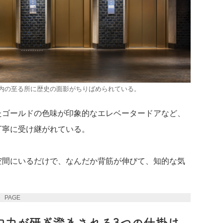
内の至る所に歴史の面影がちりばめられている。
たゴールドの色味が印象的なエレベータードアなど、
丁寧に受け継がれている。
空間にいるだけで、なんだか背筋が伸びて、知的な気
PAGE 2