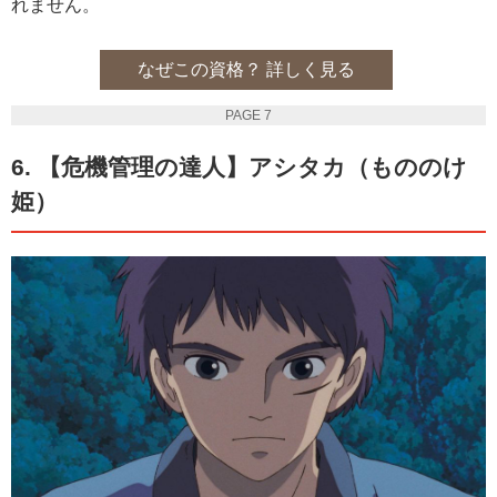
れません。
なぜこの資格？ 詳しく見る
PAGE 7
6. 【危機管理の達人】アシタカ（もののけ
姫）