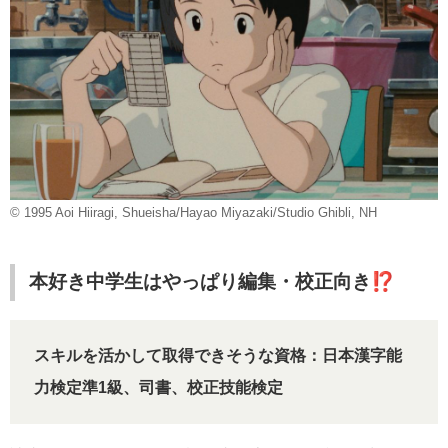
© 1995 Aoi Hiiragi, Shueisha/Hayao Miyazaki/Studio Ghibli, NH
本好き中学生はやっぱり編集・校正向き⁉
スキルを活かして取得できそうな資格：日本漢字能
力検定準1級、司書、校正技能検定