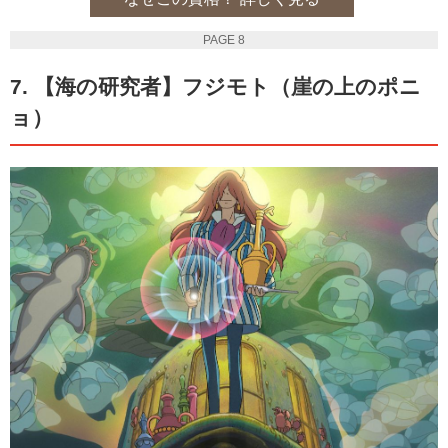
PAGE 8
7. 【海の研究者】フジモト（崖の上のポニ
ョ）