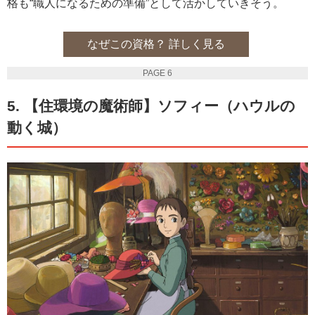
格も“職人になるための準備”として活かしていきそう。
なぜこの資格？ 詳しく見る
PAGE 6
5. 【住環境の魔術師】ソフィー（ハウルの
動く城）