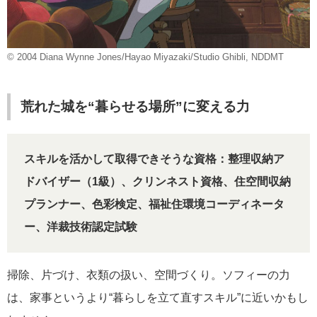
© 2004 Diana Wynne Jones/Hayao Miyazaki/Studio Ghibli, NDDMT
荒れた城を“暮らせる場所”に変える力
スキルを活かして取得できそうな資格：整理収納ア
ドバイザー（1級）、クリンネスト資格、住空間収納
プランナー、色彩検定、福祉住環境コーディネータ
ー、洋裁技術認定試験
掃除、片づけ、衣類の扱い、空間づくり。ソフィーの力
は、家事というより“暮らしを立て直すスキル”に近いかもし