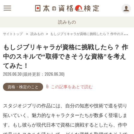
読みもの
サイトトップ
読みもの
もしジブリキャラが資格に挑戦したら？ 作中のスキルで“取得できそうな資格”を考えてみた！
もしジブリキャラが資格に挑戦したら？ 作
中のスキルで“取得できそうな資格”を考え
てみた！
2026.06.30 (最終更新：2026.06.30)
この記事をあとで読む
attach_file
資格・検定のこと
スタジオジブリの作品には、自分の知恵や技術で道を切り
拓いていく、魅力的なキャラクターたちが数多く登場しま
す。もし彼らが現代日本で資格に挑戦するとしたら、作中