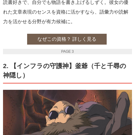
読書好きで、自分でも物語を書き上げるしずく。彼女の優
れた文章表現のセンスを資格に活かすなら、語彙力や読解
力を活かせる分野が有力候補に。
なぜこの資格？ 詳しく見る
PAGE 3
2. 【インフラの守護神】釜爺（千と千尋の
神隠し）