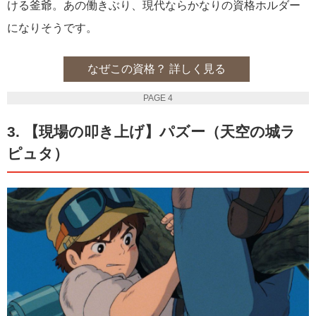
ける釜爺。あの働きぶり、現代ならかなりの資格ホルダー
になりそうです。
なぜこの資格？ 詳しく見る
PAGE 4
3. 【現場の叩き上げ】パズー（天空の城ラ
ピュタ）