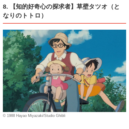
8. 【知的好奇心の探求者】草壁タツオ（と
なりのトトロ）
© 1988 Hayao Miyazaki/Studio Ghibli