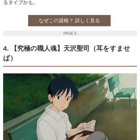
るタイプかも。
なぜこの資格？ 詳しく見る
PAGE 5
4. 【究極の職人魂】天沢聖司（耳をすませ
ば）