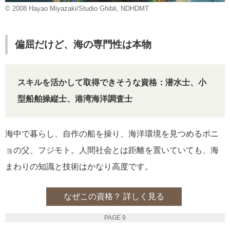
© 2008 Hayao Miyazaki/Studio Ghibli, NDHDMT
偏屈だけど、海の専門性は本物
スキルを活かして取得できそうな資格：潜水士、小
型船舶操縦士、港湾海洋調査士
海中で暮らし、自作の船を操り、海洋環境を見つめるポニ
ョの父、フジモト。人間社会とは距離を置いていても、海
まわりの知識と技術はかなり高度です。
なぜこの資格？ 詳しく見る
PAGE 9