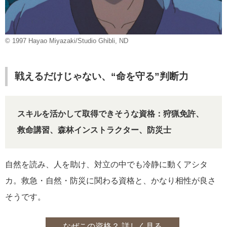
© 1997 Hayao Miyazaki/Studio Ghibli, ND
戦えるだけじゃない、“命を守る”判断力
スキルを活かして取得できそうな資格：狩猟免許、
救命講習、森林インストラクター、防災士
自然を読み、人を助け、対立の中でも冷静に動くアシタ
カ。救急・自然・防災に関わる資格と、かなり相性が良さ
そうです。
なぜこの資格？ 詳しく見る