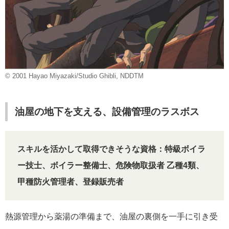
© 2001 Hayao Miyazaki/Studio Ghibli, NDDTM
油屋の地下を支える、設備管理のラスボス
スキルを活かして取得できそうな資格：特級ボイラ
ー技士、ボイラー整備士、危険物取扱者 乙種4類、
甲種防火管理者、登録販売者
熱源管理から薬湯の準備まで、油屋の裏側を一手に引き受