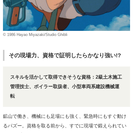
© 1986 Hayao Miyazaki/Studio Ghibli
その現場力、資格で証明したらかなり強い!?
スキルを活かして取得できそうな資格：2級土木施工
管理技士、ボイラー取扱者、小型車両系建設機械運
転
鉱山で働き、機械にも足場にも強く、緊急時にもすぐ動け
るパズー。資格を取る前から、すでに現場で鍛えられてい