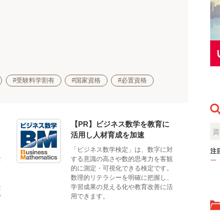
#受験料学割有
#国家資格
#必置資格
【PR】ビジネス数学を教育に
活用し人材育成を加速
」
「ビジネス数学検定」は、数字に対
注
お
する意識の高さや数的思考力を客観
ー
メ
的に測定・可視化できる検定です。
キ
数理的リテラシーを明確に把握し、
企
学習成果の見える化や教育改善に活
で
用できます。