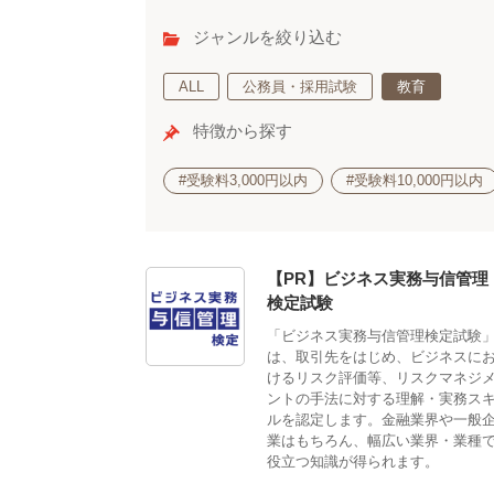
ジャンルを絞り込む
ALL
公務員・採用試験
教育
特徴から探す
#受験料3,000円以内
#受験料10,000円以内
【PR】ビジネス実務与信管理
検定試験
「ビジネス実務与信管理検定試験
は、取引先をはじめ、ビジネスに
けるリスク評価等、リスクマネジ
ントの手法に対する理解・実務ス
ルを認定します。金融業界や一般
業はもちろん、幅広い業界・業種
役立つ知識が得られます。