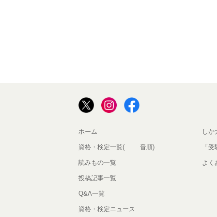
ホーム
しか
資格・検定一覧(50音順)
「受
読みもの一覧
よく
投稿記事一覧
Q&A一覧
資格・検定ニュース