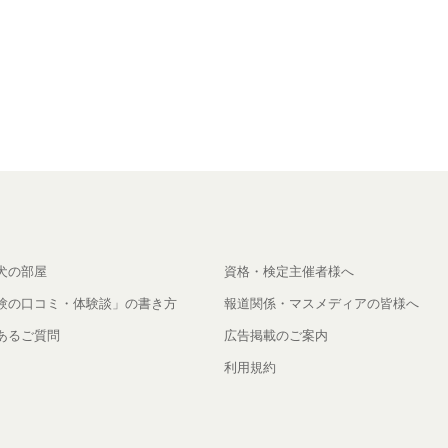
犬の部屋
資格・検定主催者様へ
験の口コミ・体験談」の書き方
報道関係・マスメディアの皆様へ
あるご質問
広告掲載のご案内
利用規約