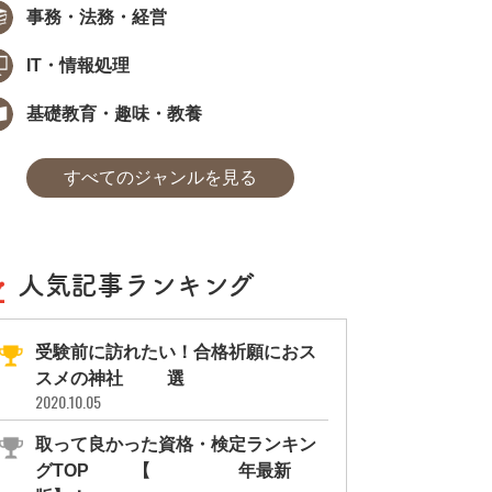
事務・法務・経営
IT・情報処理
基礎教育・趣味・教養
すべてのジャンルを見る
人気記事ランキング
受験前に訪れたい！合格祈願におス
スメの神社11選
2020.10.05
取って良かった資格・検定ランキン
グTOP10【2026年最新