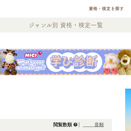
資格・検定を探す
ジャンル別 資格・検定一覧
help
閲覧数順
50音順