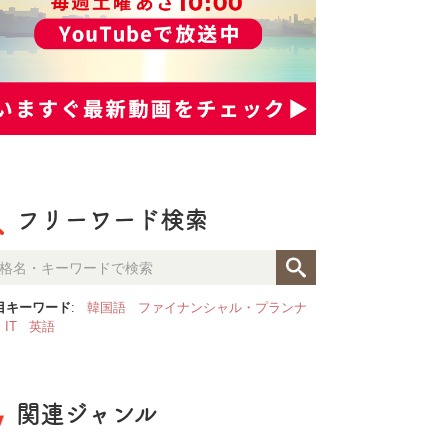
フリーワード検索
目キーワード
:
韓国語
ファイナンシャル・プランナ
IT
英語
関連ジャンル