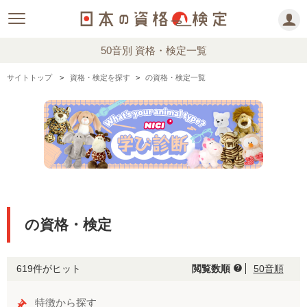
50音別 資格・検定一覧
サイトトップ
資格・検定を探す
の資格・検定一覧
の資格・検定
619件がヒット
閲覧数順
50音順
help
特徴から探す