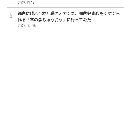
2025.12.17
都内に現れた本と緑のオアシス。知的好奇心をくすぐら
れる「本の森ちゅうおう」に行ってみた
2024.07.05