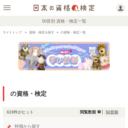
50音別 資格・検定一覧
サイトトップ
資格・検定を探す
の資格・検定一覧
の資格・検定
619件がヒット
閲覧数順
50音順
help
特徴から探す