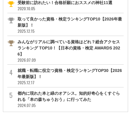
受験前に訪れたい！合格祈願におススメの神社11選
2020.10.05
取って良かった資格・検定ランキングTOP10【2026年最
新版】！
2025.12.15
みんながリアルに調べている資格はどれ？総合アクセス
ランキング TOP10！【日本の資格・検定 AWARDS 202
6】
2026.07.09
就職・転職に役立つ資格・検定ランキングTOP30【2026
年最新版】！
2025.12.17
都内に現れた本と緑のオアシス。知的好奇心をくすぐら
れる「本の森ちゅうおう」に行ってみた
2024.07.05