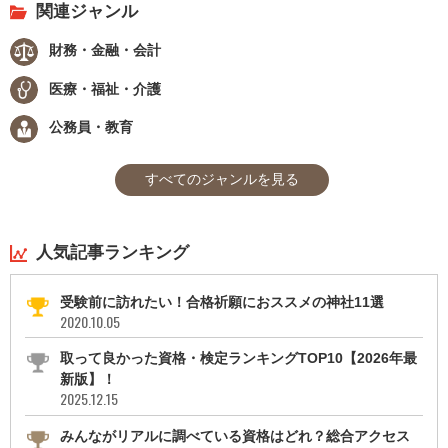
関連ジャンル
財務・金融・会計
医療・福祉・介護
公務員・教育
すべてのジャンルを見る
人気記事ランキング
受験前に訪れたい！合格祈願におススメの神社11選
2020.10.05
取って良かった資格・検定ランキングTOP10【2026年最
新版】！
2025.12.15
みんながリアルに調べている資格はどれ？総合アクセス