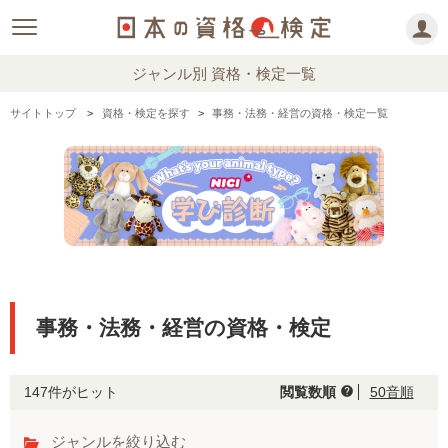
ジャンル別 資格・検定一覧
サイトトップ
資格・検定を探す
事務・法務・経営の資格・検定一覧
事務・法務・経営の資格・検定
147件がヒット
閲覧数順
50音順
help
ジャンルを絞り込む