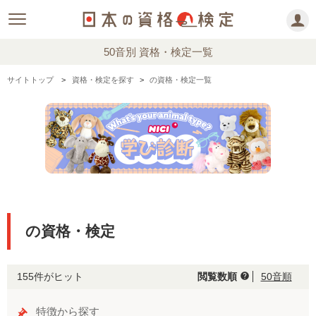
50音別 資格・検定一覧
サイトトップ
資格・検定を探す
の資格・検定一覧
の資格・検定
155件がヒット
閲覧数順
50音順
help
特徴から探す