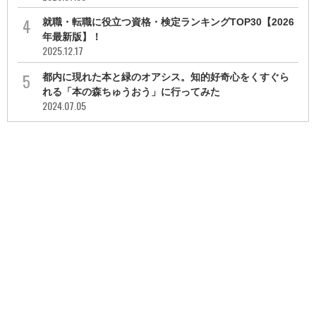
就職・転職に役立つ資格・検定ランキングTOP30【2026
年最新版】！
2025.12.17
都内に現れた本と緑のオアシス。知的好奇心をくすぐら
れる「本の森ちゅうおう」に行ってみた
2024.07.05