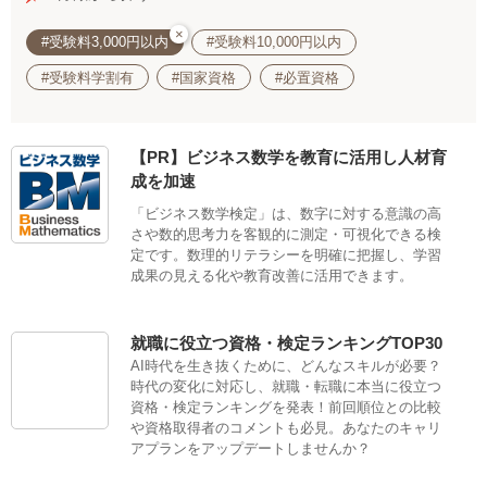
×
#受験料3,000円以内
#受験料10,000円以内
#受験料学割有
#国家資格
#必置資格
【PR】ビジネス数学を教育に活用し人材育
成を加速
「ビジネス数学検定」は、数字に対する意識の高
さや数的思考力を客観的に測定・可視化できる検
定です。数理的リテラシーを明確に把握し、学習
成果の見える化や教育改善に活用できます。
就職に役立つ資格・検定ランキングTOP30
AI時代を生き抜くために、どんなスキルが必要？
時代の変化に対応し、就職・転職に本当に役立つ
資格・検定ランキングを発表！前回順位との比較
や資格取得者のコメントも必見。あなたのキャリ
アプランをアップデートしませんか？