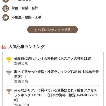
財務・金融・会計
不動産・建築・工事
すべてのジャンルを見る
人気記事ランキング
受験前に訪れたい！合格祈願におススメの神社11選
2020.10.05
取って良かった資格・検定ランキングTOP10【2026年最
新版】！
2025.12.15
みんながリアルに調べている資格はどれ？総合アクセス
ランキング TOP10！【日本の資格・検定 AWARDS 202
6】
2026.07.09