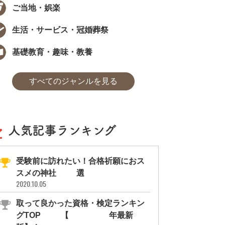
ご当地・娯楽
生活・サービス・冠婚葬祭
基礎教育・趣味・教養
すべてのジャンルを見る
人気記事ランキング
受験前に訪れたい！合格祈願におス
スメの神社11選
2020.10.05
取って良かった資格・検定ランキン
グTOP10【2026年最新