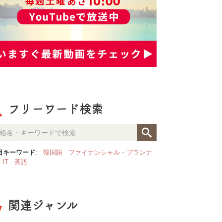
フリーワード検索
目キーワード
:
韓国語
ファイナンシャル・プランナ
IT
英語
関連ジャンル