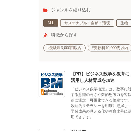
ジャンルを絞り込む
ALL
サステナブル・自然・環境
生物
特徴から探す
#受験料3,000円以内
#受験料10,000円以内
【PR】ビジネス数学を教育に
活用し人材育成を加速
「ビジネス数学検定」は、数字に
する意識の高さや数的思考力を客
的に測定・可視化できる検定です
数理的リテラシーを明確に把握し
学習成果の見える化や教育改善に
用できます。