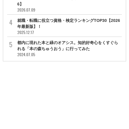
6】
2026.07.09
就職・転職に役立つ資格・検定ランキングTOP30【2026
年最新版】！
2025.12.17
都内に現れた本と緑のオアシス。知的好奇心をくすぐら
れる「本の森ちゅうおう」に行ってみた
2024.07.05