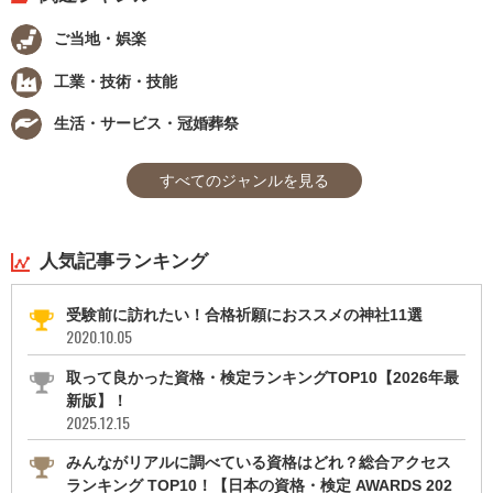
ご当地・娯楽
工業・技術・技能
生活・サービス・冠婚葬祭
すべてのジャンルを見る
人気記事ランキング
受験前に訪れたい！合格祈願におススメの神社11選
2020.10.05
取って良かった資格・検定ランキングTOP10【2026年最
新版】！
2025.12.15
みんながリアルに調べている資格はどれ？総合アクセス
ランキング TOP10！【日本の資格・検定 AWARDS 202