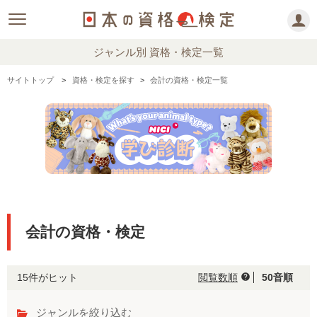
ジャンル別 資格・検定一覧
サイトトップ
資格・検定を探す
会計の資格・検定一覧
会計の資格・検定
15件がヒット
閲覧数順
50音順
help
ジャンルを絞り込む