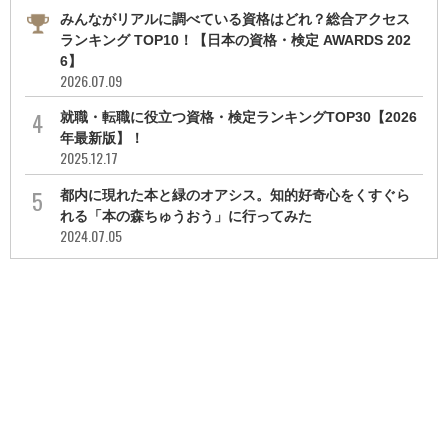
みんながリアルに調べている資格はどれ？総合アクセス
ランキング TOP10！【日本の資格・検定 AWARDS 202
6】
2026.07.09
就職・転職に役立つ資格・検定ランキングTOP30【2026
年最新版】！
2025.12.17
都内に現れた本と緑のオアシス。知的好奇心をくすぐら
れる「本の森ちゅうおう」に行ってみた
2024.07.05