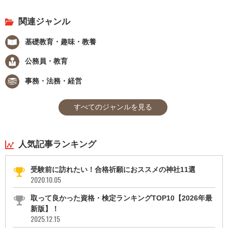
関連ジャンル
基礎教育・趣味・教養
公務員・教育
事務・法務・経営
すべてのジャンルを見る
人気記事ランキング
受験前に訪れたい！合格祈願におススメの神社11選
2020.10.05
取って良かった資格・検定ランキングTOP10【2026年最
新版】！
2025.12.15