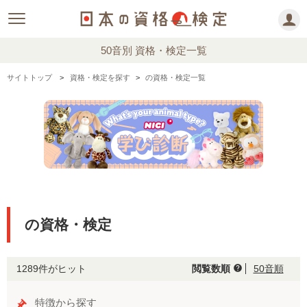
50音別 資格・検定一覧
サイトトップ
資格・検定を探す
の資格・検定一覧
の資格・検定
1289件がヒット
閲覧数順
50音順
help
特徴から探す