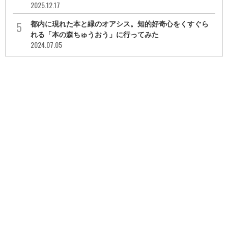
2025.12.17
都内に現れた本と緑のオアシス。知的好奇心をくすぐら
れる「本の森ちゅうおう」に行ってみた
2024.07.05