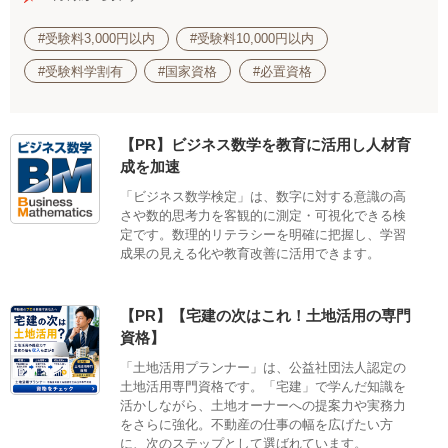
#受験料3,000円以内
#受験料10,000円以内
#受験料学割有
#国家資格
#必置資格
【PR】ビジネス数学を教育に活用し人材育
成を加速
「ビジネス数学検定」は、数字に対する意識の高
さや数的思考力を客観的に測定・可視化できる検
定です。数理的リテラシーを明確に把握し、学習
成果の見える化や教育改善に活用できます。
【PR】【宅建の次はこれ！土地活用の専門
資格】
「土地活用プランナー」は、公益社団法人認定の
土地活用専門資格です。「宅建」で学んだ知識を
活かしながら、土地オーナーへの提案力や実務力
をさらに強化。不動産の仕事の幅を広げたい方
に、次のステップとして選ばれています。