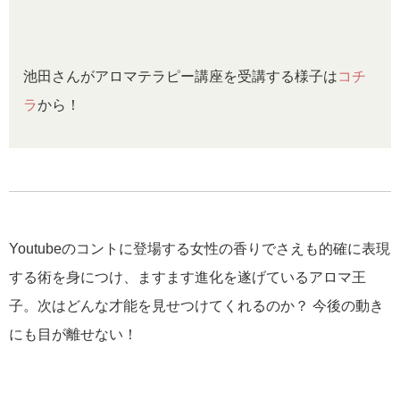
池田さんがアロマテラピー講座を受講する様子は
コチ
ラ
から！
Youtubeのコントに登場する女性の香りでさえも的確に表現
する術を身につけ、ますます進化を遂げているアロマ王
子。次はどんな才能を見せつけてくれるのか？ 今後の動き
にも目が離せない！