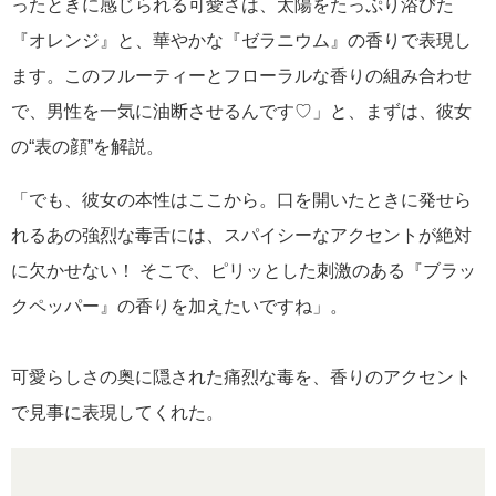
ったときに感じられる可愛さは、太陽をたっぷり浴びた
『オレンジ』と、華やかな『ゼラニウム』の香りで表現し
ます。このフルーティーとフローラルな香りの組み合わせ
で、男性を一気に油断させるんです♡」と、まずは、彼女
の“表の顔”を解説。
「でも、彼女の本性はここから。口を開いたときに発せら
れるあの強烈な毒舌には、スパイシーなアクセントが絶対
に欠かせない！ そこで、ピリッとした刺激のある『ブラッ
クペッパー』の香りを加えたいですね」。
可愛らしさの奥に隠された痛烈な毒を、香りのアクセント
で見事に表現してくれた。