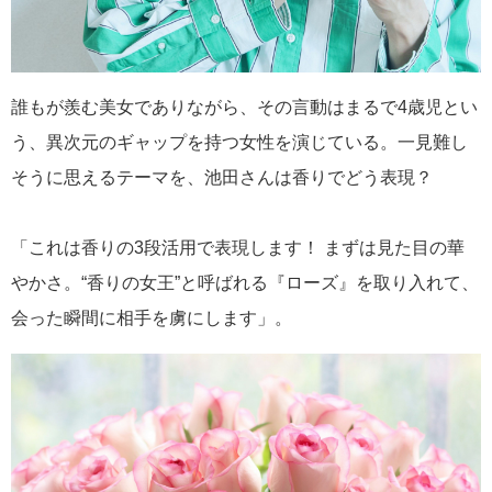
誰もが羨む美女でありながら、その言動はまるで4歳児とい
う、異次元のギャップを持つ女性を演じている。一見難し
そうに思えるテーマを、池田さんは香りでどう表現？
「これは香りの3段活用で表現します！ まずは見た目の華
やかさ。“香りの女王”と呼ばれる『ローズ』を取り入れて、
会った瞬間に相手を虜にします」。