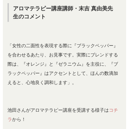
アロマテラピー講座講師・末吉 真由美先
生のコメント
「女性の二面性を表現する際に『ブラックペッパー』
を合わせるあたり、お見事です。実際にブレンドする
際は、『オレンジ』と『ゼラニウム』を主役に、『ブ
ラックペッパー』はアクセントとして、ほんの数滴加
えると、心地良く調和します」。
池田さんがアロマテラピー講座を受講する様子は
コチ
ラ
から！