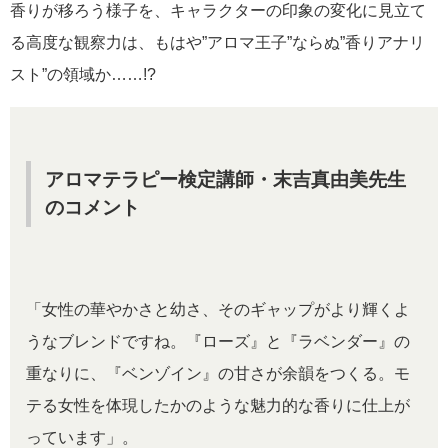
香りが移ろう様子を、キャラクターの印象の変化に見立て
る高度な観察力は、もはや”アロマ王子”ならぬ”香りアナリ
スト”の領域か……!?
アロマテラピー検定講師・末吉真由美先生
のコメント
「女性の華やかさと幼さ、そのギャップがより輝くよ
うなブレンドですね。『ローズ』と『ラベンダー』の
重なりに、『ベンゾイン』の甘さが余韻をつくる。モ
テる女性を体現したかのような魅力的な香りに仕上が
っています」。