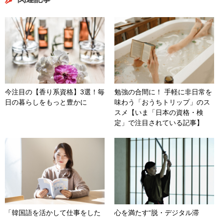
今注目の【香り系資格】3選！毎
勉強の合間に！ 手軽に非日常を
日の暮らしをもっと豊かに
味わう「おうちトリップ」のス
スメ【いま「日本の資格・検
定」で注目されている記事】
「韓国語を活かして仕事をした
心を満たす“脱・デジタル滞