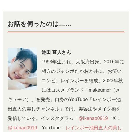
お話を伺ったのは……
池田 直人さん
1993年生まれ、大阪府出身。2016年に
相方のジャンボたかおと共に、お笑い
コンビ、レインボーを結成。2023年秋
にはコスメブランド「makeumor（メ
キュモア）」を発売。自身のYouTube「レインボー池
田直人の美しチャンネル」では、美容法やメイク術を
発信している。インスタグラム：
@ikenao0919
X：
@ikenao0919
YouTube：
レインボー池田直人の美し