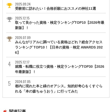
2025.09.24
受験前に訪れたい！合格祈願におススメの神社11選
2025.12.15
取って良かった資格・検定ランキングTOP10【2026年最
新版】！
2026.07.09
みんながリアルに調べている資格はどれ？総合アクセス
ランキング TOP10！【日本の資格・検定 AWARDS 202
6】
2025.12.17
就職・転職に役立つ資格・検定ランキングTOP30【2026
年最新版】！
2024.07.05
都内に現れた本と緑のオアシス。知的好奇心をくすぐら
れる「本の森ちゅうおう」に行ってみた
関連記事