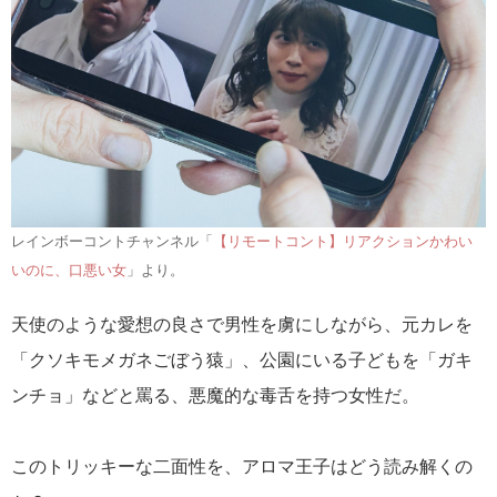
レインボーコントチャンネル「
【リモートコント】リアクションかわい
いのに、口悪い女
」より。
天使のような愛想の良さで男性を虜にしながら、元カレを
「クソキモメガネごぼう猿」、公園にいる子どもを「ガキ
ンチョ」などと罵る、悪魔的な毒舌を持つ女性だ。
このトリッキーな二面性を、アロマ王子はどう読み解くの