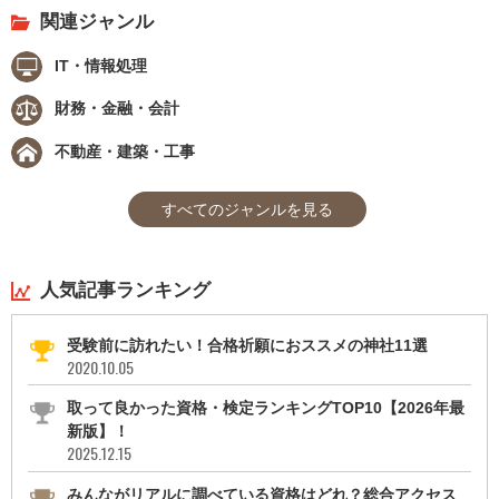
関連ジャンル
IT・情報処理
財務・金融・会計
不動産・建築・工事
すべてのジャンルを見る
人気記事ランキング
受験前に訪れたい！合格祈願におススメの神社11選
2020.10.05
取って良かった資格・検定ランキングTOP10【2026年最
新版】！
2025.12.15
みんながリアルに調べている資格はどれ？総合アクセス