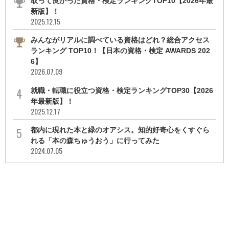
取って良かった資格・検定ランキングTOP10【2026年最
新版】！
2025.12.15
みんながリアルに調べている資格はどれ？総合アクセス
ランキング TOP10！【日本の資格・検定 AWARDS 202
6】
2026.07.09
就職・転職に役立つ資格・検定ランキングTOP30【2026
年最新版】！
2025.12.17
都内に現れた本と緑のオアシス。知的好奇心をくすぐら
れる「本の森ちゅうおう」に行ってみた
2024.07.05