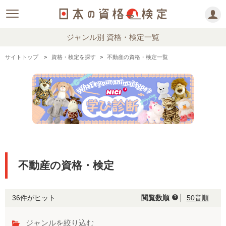
ジャンル別 資格・検定一覧
サイトトップ
資格・検定を探す
不動産の資格・検定一覧
不動産の資格・検定
36件がヒット
閲覧数順
50音順
help
ジャンルを絞り込む