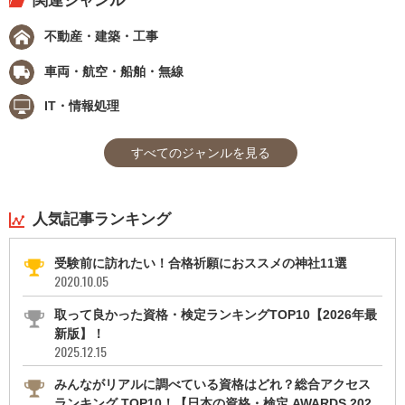
関連ジャンル
不動産・建築・工事
車両・航空・船舶・無線
IT・情報処理
すべてのジャンルを見る
人気記事ランキング
受験前に訪れたい！合格祈願におススメの神社11選
2020.10.05
取って良かった資格・検定ランキングTOP10【2026年最
新版】！
2025.12.15
みんながリアルに調べている資格はどれ？総合アクセス
ランキング TOP10！【日本の資格・検定 AWARDS 202