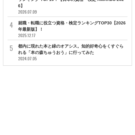
6】
2026.07.09
就職・転職に役立つ資格・検定ランキングTOP30【2026
年最新版】！
2025.12.17
都内に現れた本と緑のオアシス。知的好奇心をくすぐら
れる「本の森ちゅうおう」に行ってみた
2024.07.05