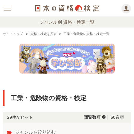
ジャンル別 資格・検定一覧
サイトトップ
資格・検定を探す
工業・危険物の資格・検定一覧
工業・危険物の資格・検定
29件がヒット
閲覧数順
50音順
help
ジャンルを絞り込む