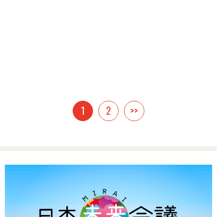
1
2
>>