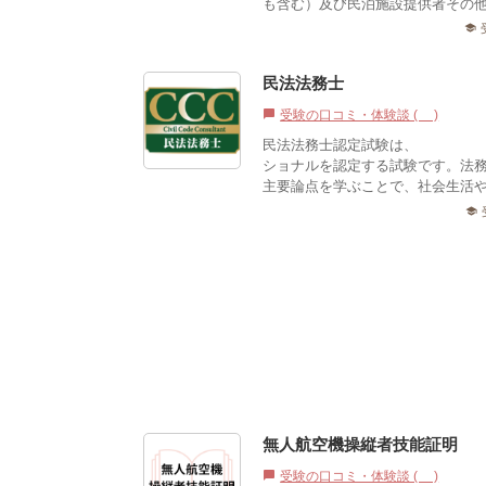
も含む）及び民泊施設提供者その他
school
民法法務士
受験の口コミ・体験談 (1)
chat_bubble
民法法務士認定試験は、2020
ショナルを認定する試験です。​法
主要論点を学ぶことで、社会生活や
school
無人航空機操縦者技能証明
受験の口コミ・体験談 (0)
chat_bubble