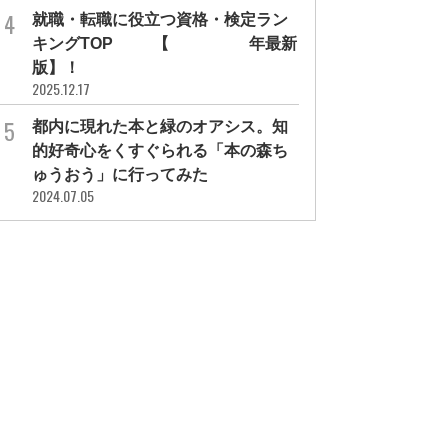
就職・転職に役立つ資格・検定ラン
キングTOP30【2026年最新
版】！
2025.12.17
都内に現れた本と緑のオアシス。知
的好奇心をくすぐられる「本の森ち
ゅうおう」に行ってみた
2024.07.05