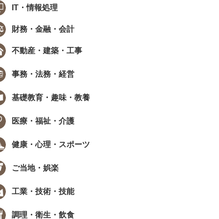
IT・情報処理
財務・金融・会計
不動産・建築・工事
事務・法務・経営
基礎教育・趣味・教養
医療・福祉・介護
健康・心理・スポーツ
ご当地・娯楽
工業・技術・技能
調理・衛生・飲食