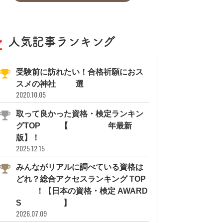
人気記事ランキング
受験前に訪れたい！合格祈願におス
スメの神社11選
2020.10.05
取って良かった資格・検定ランキン
グTOP10【2026年最新
版】！
2025.12.15
みんながリアルに調べている資格は
どれ？総合アクセスランキング TOP
10！【日本の資格・検定 AWARD
S 2026】
2026.07.09