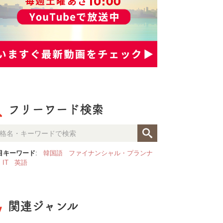
フリーワード検索
目キーワード
:
韓国語
ファイナンシャル・プランナ
IT
英語
関連ジャンル