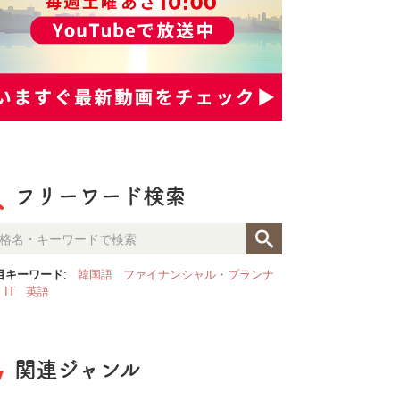
フリーワード検索
目キーワード
:
韓国語
ファイナンシャル・プランナ
IT
英語
関連ジャンル