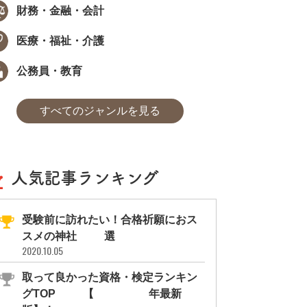
財務・金融・会計
医療・福祉・介護
公務員・教育
すべてのジャンルを見る
人気記事ランキング
受験前に訪れたい！合格祈願におス
スメの神社11選
2020.10.05
取って良かった資格・検定ランキン
グTOP10【2026年最新