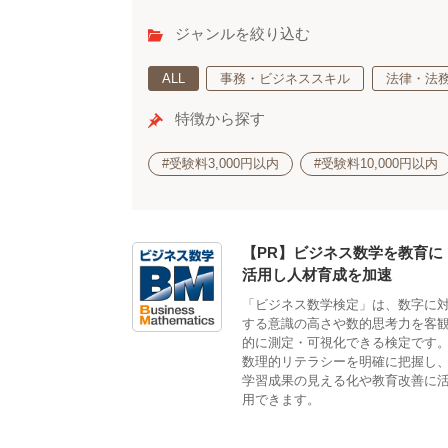
ジャンルを絞り込む
ALL
事務・ビジネススキル
法律・法
特徴から探す
#受験料3,000円以内
#受験料10,000円以内
【PR】ビジネス数学を教育に
活用し人材育成を加速
「ビジネス数学検定」は、数字に
する意識の高さや数的思考力を客
的に測定・可視化できる検定です
数理的リテラシーを明確に把握し
学習成果の見える化や教育改善に
用できます。